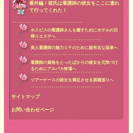
番外編！彼氏は看護師の彼女をここに連れ
て行ってくれた！
ホスピスの看護師さんを癒すためにホテルの日
帰りエステへ
美人看護師の魅力ＵＰのために超有名な温泉へ
看護師の資格をとったばかりの彼女を元気づけ
るためにアルパカ牧場へ
ツアーナースの彼女を満足させる酒蔵巡りへ
サイトマップ
お問い合わせページ