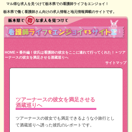
マル得な求人を見つけて栃木県での看護師ライフをエンジョイ！
栃木県で働く看護師さん向けの求人情報と地元情報満載のサイトです。
HOME
>
番外編！彼氏は看護師の彼女をここに連れて行ってくれた！
> ツア
ーナースの彼女を満足させる酒蔵巡りへ
サイトマップ
ツアーナースの彼女を満足させる
酒蔵巡りへ
ツアーナースの彼女でも満足できるような小旅行とし
て酒蔵巡りへ誘った彼氏のレポートです。