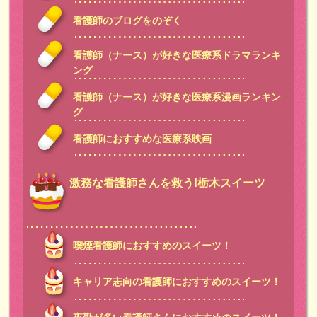
看護師のブログをのぞく
看護師（ナース）が好きな医療系ドラマランキ
ング
看護師（ナース）が好きな医療系漫画ランキン
グ
看護師におすすめな医療系映画
激務な看護師さんを救う!栃木スイーツ
喫煙看護師におすすめのスイーツ！
キャリア志向の看護師におすすめのスイーツ！