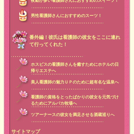
夜勤が多い看護師さんにおすすめのスイーツ！
男性看護師さんにおすすめのスーツ！
番外編！彼氏は看護師の彼女をここに連れ
て行ってくれた！
ホスピスの看護師さんを癒すためにホテルの日
帰りエステへ
美人看護師の魅力ＵＰのために超有名な温泉へ
看護師の資格をとったばかりの彼女を元気づけ
るためにアルパカ牧場へ
ツアーナースの彼女を満足させる酒蔵巡りへ
サイトマップ