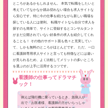
ところがあるかもしれません。
本気で転職をしたいと
考えていてなかなか踏み切れない場合も求人サイトな
ら安心です。特に今の仕事を続けながら新しい職場を
探している人には便利。
転職サイトなら自分で求人を
探すのも簡単で、サイトに登録するとコンサルタント
がまだ公開されていない好条件の求人を紹介してくれ
ることも！
その他のサポート面も色々と充実してい
て、しかも無料のところがほとんどです。
ただ、一口
に看護師専用求人サイトと言っても特徴などには違い
が見られるため、よく比較してメリットの多いところ
を選ぶのが上手に活用するコツです。
看護師の仕事ってドラマチ
ック！
例えば飛行機に乗っているとき、急病人が
出で「お医者様、看護師の方がいらっしゃ