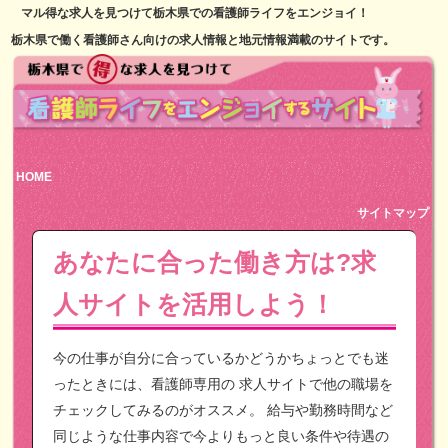
マル得な求人を見つけて栃木県での看護師ライフをエンジョイ！
栃木県で働く看護師さん向けの求人情報と地元情報満載のサイトです。
HOME
サイトマップ
あなたに合った働き方は?求
人サイトを活用しよう！
今の仕事が自分に合っているかどうかちょっとでも迷
ったときには、看護師専用の
求人サイトで他の職場を
チェックしてみるのがオススメ。
給与や勤務時間など
同じような仕事内容で今よりもっと良い条件や待遇の