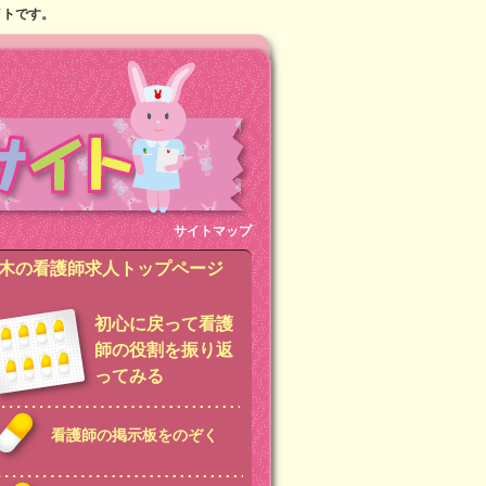
イトです。
サイトマップ
木の看護師求人トップページ
初心に戻って看護
師の役割を振り返
ってみる
看護師の掲示板をのぞく