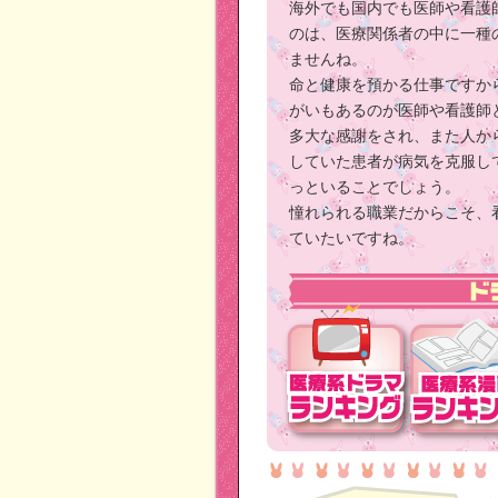
海外でも国内でも医師や看護
のは、医療関係者の中に一種
ませんね。
命と健康を預かる仕事ですか
がいもあるのが医師や看護師
多大な感謝をされ、また人か
していた患者が病気を克服し
っといることでしょう。
憧れられる職業だからこそ、
ていたいですね。