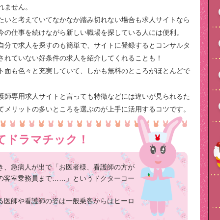
れません。
たいと考えていてなかなか踏み切れない場合も求人サイトなら
今の仕事を続けながら新しい職場を探している人には便利。
自分で求人を探すのも簡単で、サイトに登録するとコンサルタ
されていない好条件の求人を紹介してくれることも！
ト面も色々と充実していて、しかも無料のところがほとんどで
護師専用求人サイトと言っても特徴などには違いが見られるた
てメリットの多いところを選ぶのが上手に活用するコツです。
てドラマチック！
き、急病人が出で「お医者様、看護師の方が
の客室乗務員まで……」というドクターコー
る医師や看護師の姿は一般乗客からはヒーロ