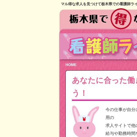
マル得な求人を見つけて栃木県での看護師ラ
HOME
あなたに合った働
う！
今の仕事が自分
用の
求人サイトで他
給与や勤務時間