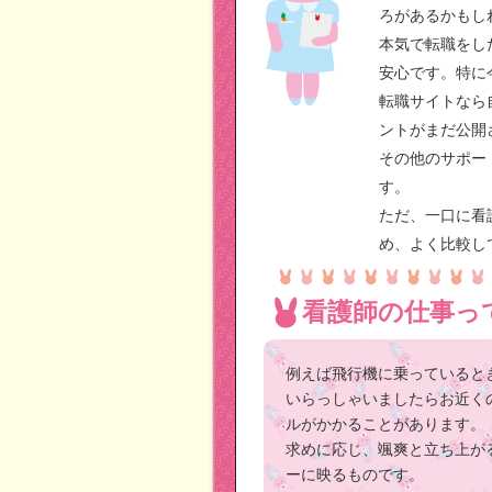
ろがあるかもし
本気で転職をし
安心です。特に
転職サイトなら
ントがまだ公開
その他のサポー
す。
ただ、一口に看
め、よく比較し
看護師の仕事っ
例えば飛行機に乗っていると
いらっしゃいましたらお近く
ルがかかることがあります。
求めに応じ、颯爽と立ち上が
ーに映るものです。