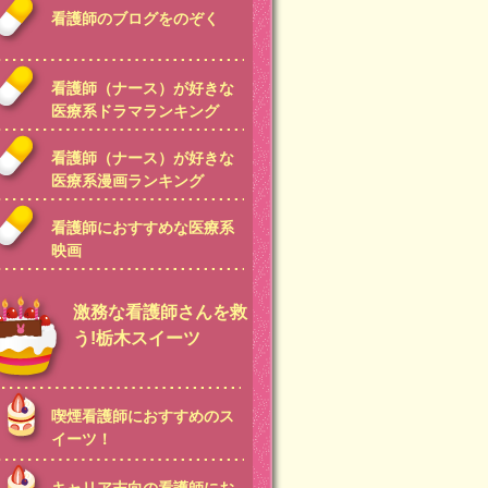
看護師のブログをのぞく
看護師（ナース）が好きな
医療系ドラマランキング
看護師（ナース）が好きな
医療系漫画ランキング
看護師におすすめな医療系
映画
激務な看護師さんを救
う!栃木スイーツ
喫煙看護師におすすめのス
イーツ！