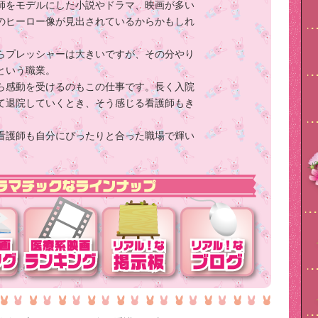
師をモデルにした小説やドラマ、映画が多い
のヒーロー像が見出されているからかもしれ
らプレッシャーは大きいですが、その分やり
という職業。
ら感動を受けるのもこの仕事です。長く入院
て退院していくとき、そう感じる看護師もき
看護師も自分にぴったりと合った職場で輝い