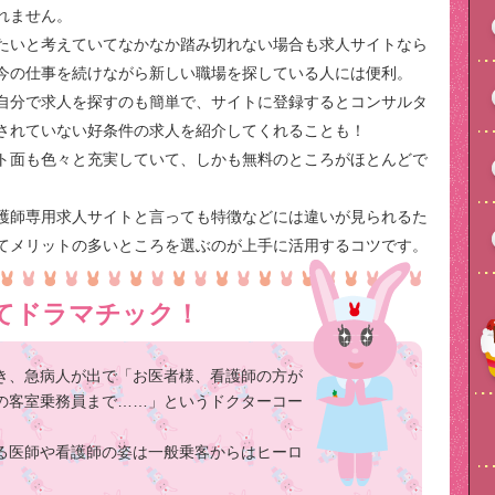
れません。
たいと考えていてなかなか踏み切れない場合も求人サイトなら
今の仕事を続けながら新しい職場を探している人には便利。
自分で求人を探すのも簡単で、サイトに登録するとコンサルタ
されていない好条件の求人を紹介してくれることも！
ト面も色々と充実していて、しかも無料のところがほとんどで
護師専用求人サイトと言っても特徴などには違いが見られるた
てメリットの多いところを選ぶのが上手に活用するコツです。
てドラマチック！
き、急病人が出で「お医者様、看護師の方が
の客室乗務員まで……」というドクターコー
る医師や看護師の姿は一般乗客からはヒーロ