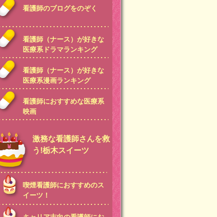
看護師のブログをのぞく
看護師（ナース）が好きな
医療系ドラマランキング
看護師（ナース）が好きな
医療系漫画ランキング
看護師におすすめな医療系
映画
激務な看護師さんを救
う!栃木スイーツ
喫煙看護師におすすめのス
イーツ！