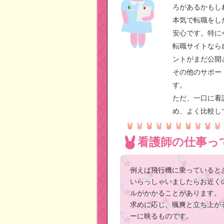
ろがあるかもし
本気で転職をし
安心です。特に
転職サイトなら
ントがまだ公開
その他のサポー
す。
ただ、一口に看
め、よく比較し
看護師の仕事っ
例えば飛行機に乗っていると
いらっしゃいましたらお近く
ルがかかることがあります。
求めに応じ、颯爽と立ち上が
ーに映るものです。