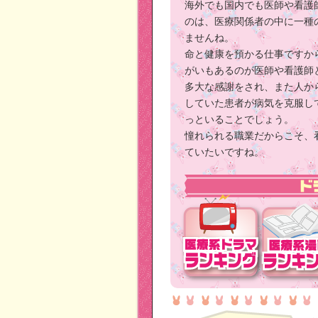
海外でも国内でも医師や看護
のは、医療関係者の中に一種
ませんね。
命と健康を預かる仕事ですか
がいもあるのが医師や看護師
多大な感謝をされ、また人か
していた患者が病気を克服し
っといることでしょう。
憧れられる職業だからこそ、
ていたいですね。