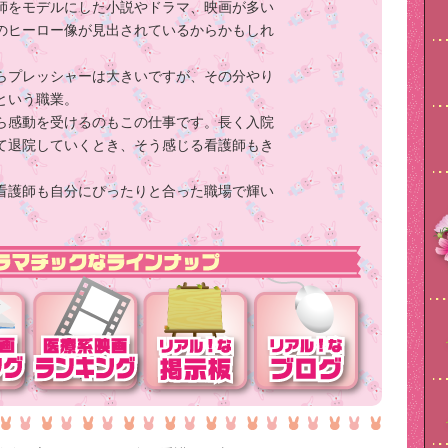
師をモデルにした小説やドラマ、映画が多い
のヒーロー像が見出されているからかもしれ
らプレッシャーは大きいですが、その分やり
という職業。
ら感動を受けるのもこの仕事です。長く入院
て退院していくとき、そう感じる看護師もき
看護師も自分にぴったりと合った職場で輝い