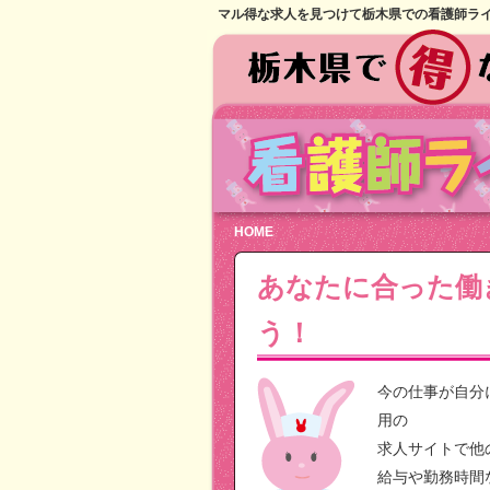
マル得な求人を見つけて栃木県での看護師ラ
HOME
あなたに合った働
う！
今の仕事が自分
用の
求人サイトで他
給与や勤務時間