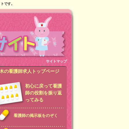
イトです。
サイトマップ
木の看護師求人トップページ
初心に戻って看護
師の役割を振り返
ってみる
看護師の掲示板をのぞく