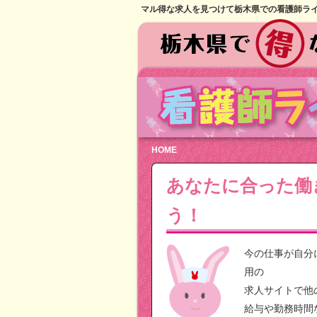
マル得な求人を見つけて栃木県での看護師ラ
HOME
あなたに合った働
う！
今の仕事が自分
用の
求人サイトで他
給与や勤務時間