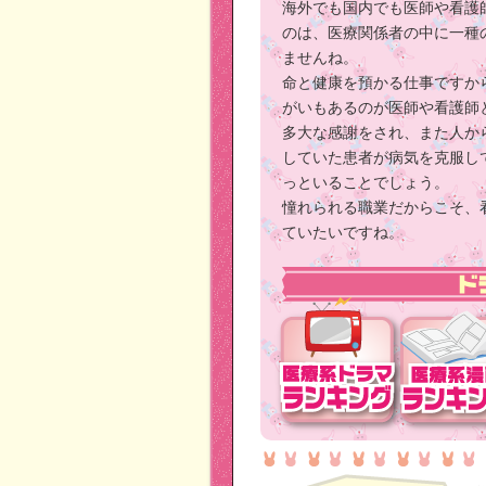
海外でも国内でも医師や看護
のは、医療関係者の中に一種
ませんね。
命と健康を預かる仕事ですか
がいもあるのが医師や看護師
多大な感謝をされ、また人か
していた患者が病気を克服し
っといることでしょう。
憧れられる職業だからこそ、
ていたいですね。