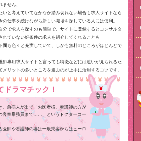
れません。
たいと考えていてなかなか踏み切れない場合も求人サイトなら
今の仕事を続けながら新しい職場を探している人には便利。
自分で求人を探すのも簡単で、サイトに登録するとコンサルタ
されていない好条件の求人を紹介してくれることも！
ト面も色々と充実していて、しかも無料のところがほとんどで
護師専用求人サイトと言っても特徴などには違いが見られるた
てメリットの多いところを選ぶのが上手に活用するコツです。
てドラマチック！
き、急病人が出で「お医者様、看護師の方が
の客室乗務員まで……」というドクターコー
る医師や看護師の姿は一般乗客からはヒーロ