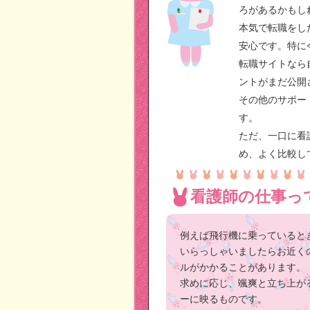
ろがあるかもし
本気で転職をし
安心です。特に
転職サイトなら
ントがまだ公開
その他のサポー
す。
ただ、一口に看
め、よく比較し
看護師の仕事っ
例えば飛行機に乗っていると
いらっしゃいましたらお近く
ルがかかることがあります。
求めに応じ、颯爽と立ち上が
ーに映るものです。