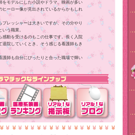
師をモデルにした小説やドラマ、映画が多い
のヒーロー像が見出されているからかもしれ
らプレッシャーは大きいですが、その分やり
という職業。
ら感動を受けるのもこの仕事です。長く入院
て退院していくとき、そう感じる看護師もき
看護師も自分にぴったりと合った職場で輝い