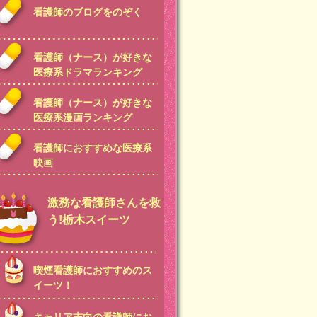
看護師のブログをのぞく
看護師（ナース）が好きな
医療系ドラマランキング
看護師（ナース）が好きな
医療系漫画ランキング
看護師におすすめな医療系
映画
激務な看護師さんを救
う!栃木スイーツ
喫煙看護師におすすめのス
イーツ！