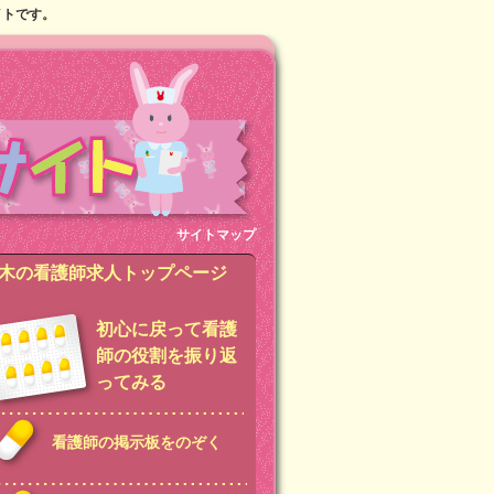
イトです。
サイトマップ
木の看護師求人トップページ
初心に戻って看護
師の役割を振り返
ってみる
看護師の掲示板をのぞく