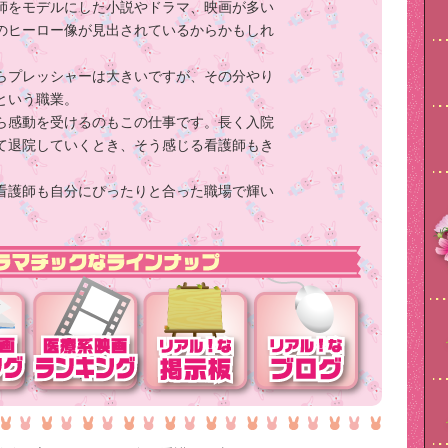
師をモデルにした小説やドラマ、映画が多い
のヒーロー像が見出されているからかもしれ
らプレッシャーは大きいですが、その分やり
という職業。
ら感動を受けるのもこの仕事です。長く入院
て退院していくとき、そう感じる看護師もき
看護師も自分にぴったりと合った職場で輝い