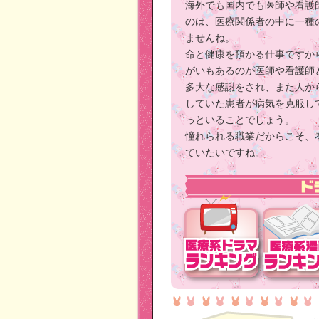
海外でも国内でも医師や看護
のは、医療関係者の中に一種
ませんね。
命と健康を預かる仕事ですか
がいもあるのが医師や看護師
多大な感謝をされ、また人か
していた患者が病気を克服し
っといることでしょう。
憧れられる職業だからこそ、
ていたいですね。