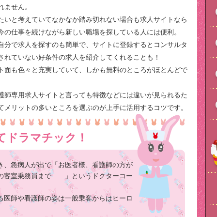
れません。
たいと考えていてなかなか踏み切れない場合も求人サイトなら
今の仕事を続けながら新しい職場を探している人には便利。
自分で求人を探すのも簡単で、サイトに登録するとコンサルタ
されていない好条件の求人を紹介してくれることも！
ト面も色々と充実していて、しかも無料のところがほとんどで
護師専用求人サイトと言っても特徴などには違いが見られるた
てメリットの多いところを選ぶのが上手に活用するコツです。
てドラマチック！
き、急病人が出で「お医者様、看護師の方が
の客室乗務員まで……」というドクターコー
る医師や看護師の姿は一般乗客からはヒーロ