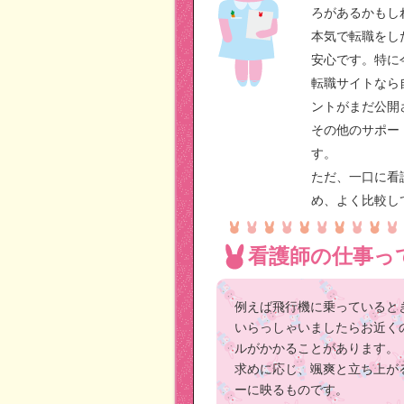
ろがあるかもし
本気で転職をし
安心です。特に
転職サイトなら
ントがまだ公開
その他のサポー
す。
ただ、一口に看
め、よく比較し
看護師の仕事っ
例えば飛行機に乗っていると
いらっしゃいましたらお近く
ルがかかることがあります。
求めに応じ、颯爽と立ち上が
ーに映るものです。