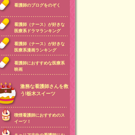
看護師のブログをのぞく
看護師（ナース）が好きな
医療系ドラマランキング
看護師（ナース）が好きな
医療系漫画ランキング
看護師におすすめな医療系
映画
激務な看護師さんを救
う!栃木スイーツ
喫煙看護師におすすめのス
イーツ！