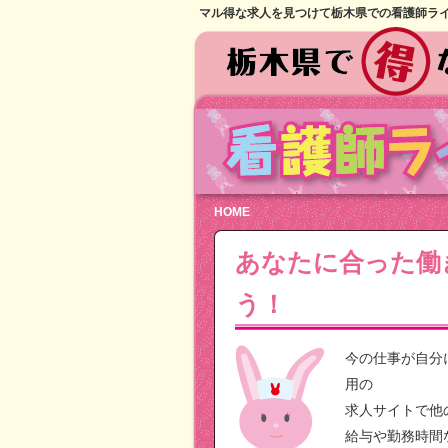
マル得な求人を見つけて栃木県での看護師ラ
HOME
あなたに合った働
う！
今の仕事が自分
用の
求人サイトで他
給与や勤務時間