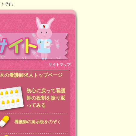
イトです。
サイトマップ
木の看護師求人トップページ
初心に戻って看護
師の役割を振り返
ってみる
看護師の掲示板をのぞく