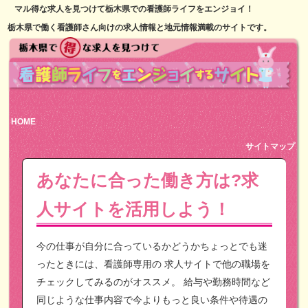
マル得な求人を見つけて栃木県での看護師ライフをエンジョイ！
栃木県で働く看護師さん向けの求人情報と地元情報満載のサイトです。
HOME
サイトマップ
あなたに合った働き方は?求
人サイトを活用しよう！
今の仕事が自分に合っているかどうかちょっとでも迷
ったときには、看護師専用の
求人サイトで他の職場を
チェックしてみるのがオススメ。
給与や勤務時間など
同じような仕事内容で今よりもっと良い条件や待遇の