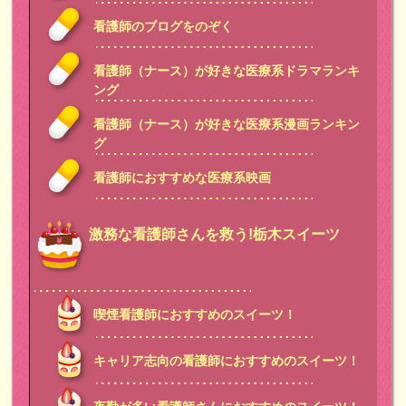
看護師のブログをのぞく
看護師（ナース）が好きな医療系ドラマランキ
ング
看護師（ナース）が好きな医療系漫画ランキン
グ
看護師におすすめな医療系映画
激務な看護師さんを救う!栃木スイーツ
喫煙看護師におすすめのスイーツ！
キャリア志向の看護師におすすめのスイーツ！