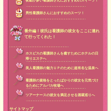
夜勤が多い看護師さんにおすすめのスイーツ！
男性看護師さんにおすすめのスーツ！
番外編！彼氏は看護師の彼女をここに連れ
て行ってくれた！
ホスピスの看護師さんを癒すためにホテルの日
帰りエステへ
美人看護師の魅力ＵＰのために超有名な温泉へ
看護師の資格をとったばかりの彼女を元気づけ
るためにアルパカ牧場へ
ツアーナースの彼女を満足させる酒蔵巡りへ
サイトマップ