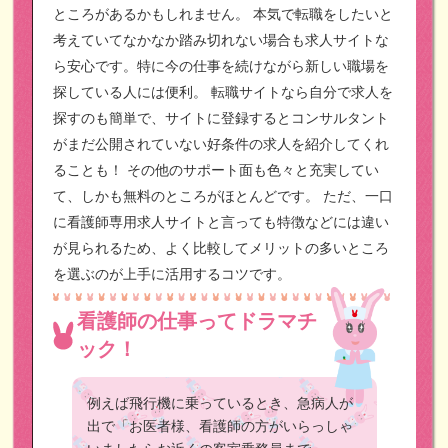
ところがあるかもしれません。
本気で転職をしたいと
考えていてなかなか踏み切れない場合も求人サイトな
ら安心です。特に今の仕事を続けながら新しい職場を
探している人には便利。
転職サイトなら自分で求人を
探すのも簡単で、サイトに登録するとコンサルタント
がまだ公開されていない好条件の求人を紹介してくれ
ることも！
その他のサポート面も色々と充実してい
て、しかも無料のところがほとんどです。
ただ、一口
に看護師専用求人サイトと言っても特徴などには違い
が見られるため、よく比較してメリットの多いところ
を選ぶのが上手に活用するコツです。
看護師の仕事ってドラマチ
ック！
例えば飛行機に乗っているとき、急病人が
出で「お医者様、看護師の方がいらっしゃ