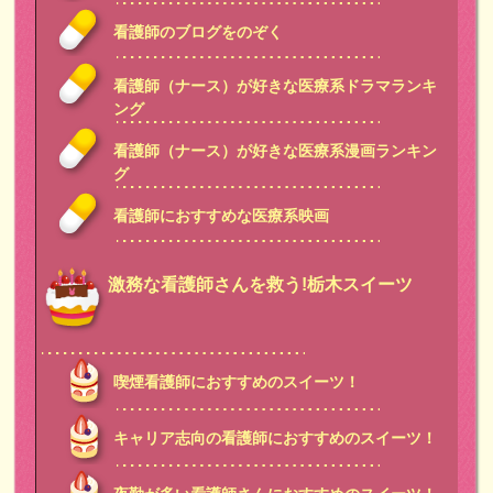
看護師のブログをのぞく
看護師（ナース）が好きな医療系ドラマランキ
ング
看護師（ナース）が好きな医療系漫画ランキン
グ
看護師におすすめな医療系映画
激務な看護師さんを救う!栃木スイーツ
喫煙看護師におすすめのスイーツ！
キャリア志向の看護師におすすめのスイーツ！