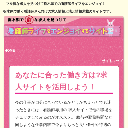
マル得な求人を見つけて栃木県での看護師ライフをエンジョイ！
栃木県で働く看護師さん向けの求人情報と地元情報満載のサイトです。
HOME
サイトマップ
あなたに合った働き方は?求
人サイトを活用しよう！
今の仕事が自分に合っているかどうかちょっとでも迷
ったときには、看護師専用の
求人サイトで他の職場を
チェックしてみるのがオススメ。
給与や勤務時間など
同じような仕事内容で今よりもっと良い条件や待遇の