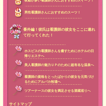
夜勤が多い看護師さんにおすすめのスイーツ！
男性看護師さんにおすすめのスーツ！
番外編！彼氏は看護師の彼女をここに連れ
て行ってくれた！
ホスピスの看護師さんを癒すためにホテルの日
帰りエステへ
美人看護師の魅力ＵＰのために超有名な温泉へ
看護師の資格をとったばかりの彼女を元気づけ
るためにアルパカ牧場へ
ツアーナースの彼女を満足させる酒蔵巡りへ
サイトマップ