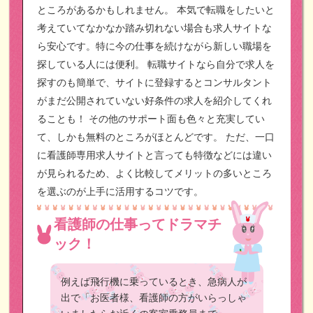
ところがあるかもしれません。
本気で転職をしたいと
考えていてなかなか踏み切れない場合も求人サイトな
ら安心です。特に今の仕事を続けながら新しい職場を
探している人には便利。
転職サイトなら自分で求人を
探すのも簡単で、サイトに登録するとコンサルタント
がまだ公開されていない好条件の求人を紹介してくれ
ることも！
その他のサポート面も色々と充実してい
て、しかも無料のところがほとんどです。
ただ、一口
に看護師専用求人サイトと言っても特徴などには違い
が見られるため、よく比較してメリットの多いところ
を選ぶのが上手に活用するコツです。
看護師の仕事ってドラマチ
ック！
例えば飛行機に乗っているとき、急病人が
出で「お医者様、看護師の方がいらっしゃ