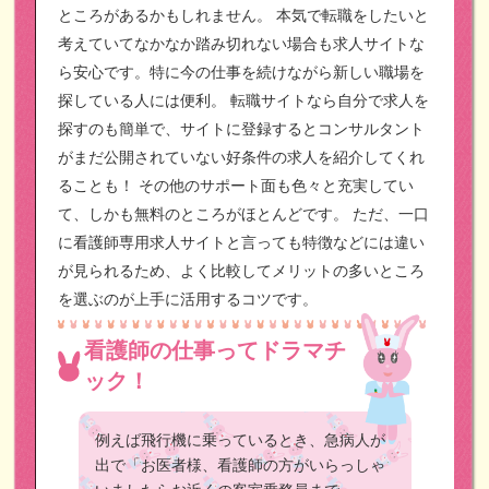
ところがあるかもしれません。
本気で転職をしたいと
考えていてなかなか踏み切れない場合も求人サイトな
ら安心です。特に今の仕事を続けながら新しい職場を
探している人には便利。
転職サイトなら自分で求人を
探すのも簡単で、サイトに登録するとコンサルタント
がまだ公開されていない好条件の求人を紹介してくれ
ることも！
その他のサポート面も色々と充実してい
て、しかも無料のところがほとんどです。
ただ、一口
に看護師専用求人サイトと言っても特徴などには違い
が見られるため、よく比較してメリットの多いところ
を選ぶのが上手に活用するコツです。
看護師の仕事ってドラマチ
ック！
例えば飛行機に乗っているとき、急病人が
出で「お医者様、看護師の方がいらっしゃ