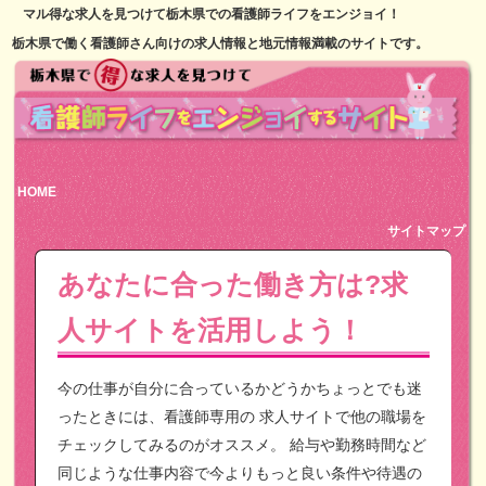
マル得な求人を見つけて栃木県での看護師ライフをエンジョイ！
栃木県で働く看護師さん向けの求人情報と地元情報満載のサイトです。
HOME
サイトマップ
あなたに合った働き方は?求
人サイトを活用しよう！
今の仕事が自分に合っているかどうかちょっとでも迷
ったときには、看護師専用の
求人サイトで他の職場を
チェックしてみるのがオススメ。
給与や勤務時間など
同じような仕事内容で今よりもっと良い条件や待遇の