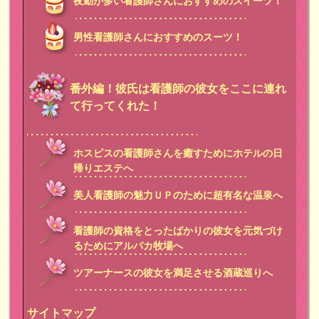
夜勤が多い看護師さんにおすすめのスイーツ！
男性看護師さんにおすすめのスーツ！
番外編！彼氏は看護師の彼女をここに連れ
て行ってくれた！
ホスピスの看護師さんを癒すためにホテルの日
帰りエステへ
美人看護師の魅力ＵＰのために超有名な温泉へ
看護師の資格をとったばかりの彼女を元気づけ
るためにアルパカ牧場へ
ツアーナースの彼女を満足させる酒蔵巡りへ
サイトマップ