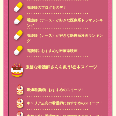
看護師のブログをのぞく
看護師（ナース）が好きな医療系ドラマランキ
ング
看護師（ナース）が好きな医療系漫画ランキン
グ
看護師におすすめな医療系映画
激務な看護師さんを救う!栃木スイーツ
喫煙看護師におすすめのスイーツ！
キャリア志向の看護師におすすめのスイーツ！