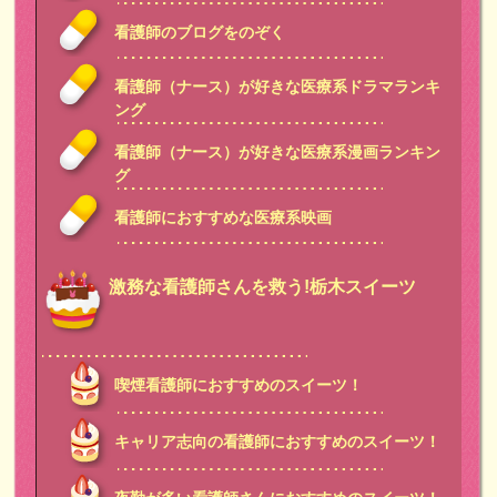
看護師のブログをのぞく
看護師（ナース）が好きな医療系ドラマランキ
ング
看護師（ナース）が好きな医療系漫画ランキン
グ
看護師におすすめな医療系映画
激務な看護師さんを救う!栃木スイーツ
喫煙看護師におすすめのスイーツ！
キャリア志向の看護師におすすめのスイーツ！