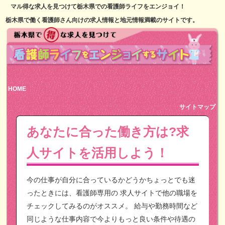
マル得な求人を見つけて栃木県での看護師ライフをエンジョイ！
栃木県で働く看護師さん向けの求人情報と地元情報満載のサイトです。
HOME
サイトマップ
あなたに合った働き方は?求
人サイトを活用しよう！
今の仕事が自分に合っているかどうかちょっとでも迷
ったときには、看護師専用の
求人サイトで他の職場を
チェックしてみるのがオススメ。
給与や勤務時間など
同じような仕事内容で今よりもっと良い条件や待遇の