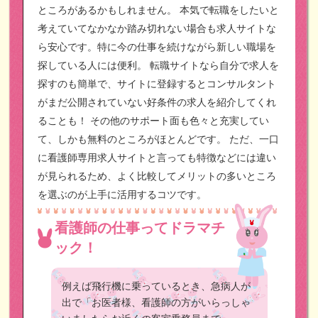
ところがあるかもしれません。
本気で転職をしたいと
考えていてなかなか踏み切れない場合も求人サイトな
ら安心です。特に今の仕事を続けながら新しい職場を
探している人には便利。
転職サイトなら自分で求人を
探すのも簡単で、サイトに登録するとコンサルタント
がまだ公開されていない好条件の求人を紹介してくれ
ることも！
その他のサポート面も色々と充実してい
て、しかも無料のところがほとんどです。
ただ、一口
に看護師専用求人サイトと言っても特徴などには違い
が見られるため、よく比較してメリットの多いところ
を選ぶのが上手に活用するコツです。
看護師の仕事ってドラマチ
ック！
例えば飛行機に乗っているとき、急病人が
出で「お医者様、看護師の方がいらっしゃ