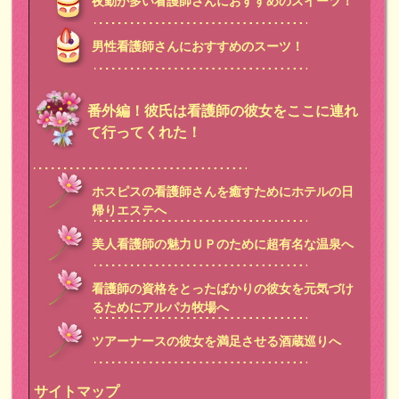
夜勤が多い看護師さんにおすすめのスイーツ！
男性看護師さんにおすすめのスーツ！
番外編！彼氏は看護師の彼女をここに連れ
て行ってくれた！
ホスピスの看護師さんを癒すためにホテルの日
帰りエステへ
美人看護師の魅力ＵＰのために超有名な温泉へ
看護師の資格をとったばかりの彼女を元気づけ
るためにアルパカ牧場へ
ツアーナースの彼女を満足させる酒蔵巡りへ
サイトマップ