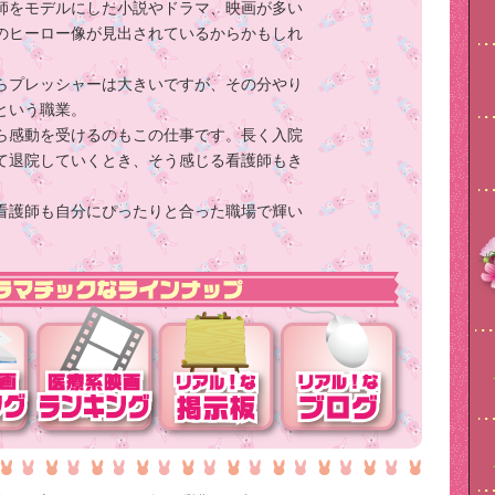
師をモデルにした小説やドラマ、映画が多い
のヒーロー像が見出されているからかもしれ
らプレッシャーは大きいですが、その分やり
という職業。
ら感動を受けるのもこの仕事です。長く入院
て退院していくとき、そう感じる看護師もき
看護師も自分にぴったりと合った職場で輝い