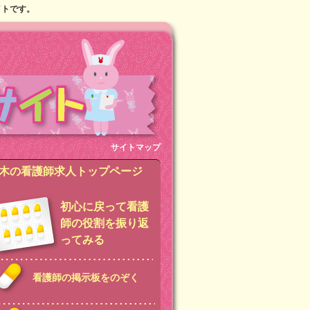
イトです。
サイトマップ
木の看護師求人トップページ
初心に戻って看護
師の役割を振り返
ってみる
看護師の掲示板をのぞく