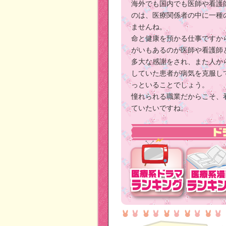
海外でも国内でも医師や看護
のは、医療関係者の中に一種
ませんね。
命と健康を預かる仕事ですか
がいもあるのが医師や看護師
多大な感謝をされ、また人か
していた患者が病気を克服し
っといることでしょう。
憧れられる職業だからこそ、
ていたいですね。