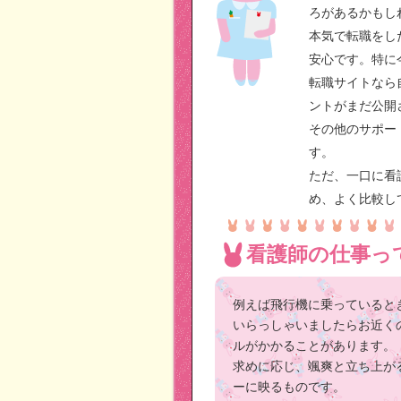
ろがあるかもし
本気で転職をし
安心です。特に
転職サイトなら
ントがまだ公開
その他のサポー
す。
ただ、一口に看
め、よく比較し
看護師の仕事っ
例えば飛行機に乗っていると
いらっしゃいましたらお近く
ルがかかることがあります。
求めに応じ、颯爽と立ち上が
ーに映るものです。