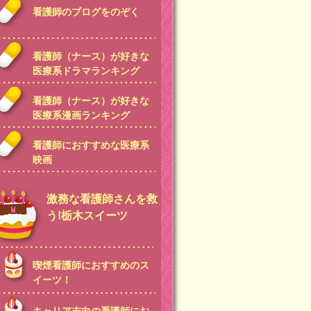
看護師のブログをのぞく
看護師（ナース）が好きな
医療系ドラマランキング
看護師（ナース）が好きな
医療系漫画ランキング
看護師におすすめな医療系
映画
激務な看護師さんを救
う!栃木スイーツ
喫煙看護師におすすめのス
イーツ！