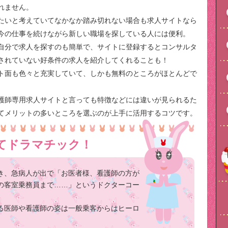
れません。
たいと考えていてなかなか踏み切れない場合も求人サイトなら
今の仕事を続けながら新しい職場を探している人には便利。
自分で求人を探すのも簡単で、サイトに登録するとコンサルタ
されていない好条件の求人を紹介してくれることも！
ト面も色々と充実していて、しかも無料のところがほとんどで
護師専用求人サイトと言っても特徴などには違いが見られるた
てメリットの多いところを選ぶのが上手に活用するコツです。
てドラマチック！
き、急病人が出で「お医者様、看護師の方が
の客室乗務員まで……」というドクターコー
る医師や看護師の姿は一般乗客からはヒーロ