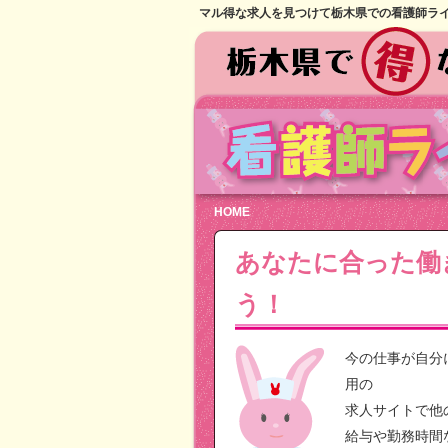
マル得な求人を見つけて栃木県での看護師ラ
HOME
あなたに合った働
う！
今の仕事が自分
用の
求人サイトで他
給与や勤務時間