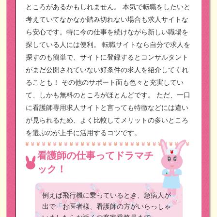
ところがあるかもしれません。
本気で転職をしたいと
考えていてなかなか踏み切れない場合も求人サイトな
ら安心です。特に今の仕事を続けながら新しい職場を
探している人には便利。
転職サイトなら自分で求人を
探すのも簡単で、サイトに登録するとコンサルタント
がまだ公開されていない好条件の求人を紹介してくれ
ることも！
その他のサポート面も色々と充実してい
て、しかも無料のところがほとんどです。
ただ、一口
に看護師専用求人サイトと言っても特徴などには違い
が見られるため、よく比較してメリットの多いところ
を選ぶのが上手に活用するコツです。
看護師の仕事ってドラマチ
ック！
例えば飛行機に乗っているとき、急病人が
出で「お医者様、看護師の方がいらっしゃ