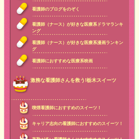
看護師のブログをのぞく
看護師（ナース）が好きな医療系ドラマランキ
ング
看護師（ナース）が好きな医療系漫画ランキン
グ
看護師におすすめな医療系映画
激務な看護師さんを救う!栃木スイーツ
喫煙看護師におすすめのスイーツ！
キャリア志向の看護師におすすめのスイーツ！