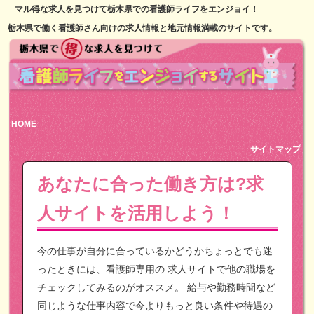
マル得な求人を見つけて栃木県での看護師ライフをエンジョイ！
栃木県で働く看護師さん向けの求人情報と地元情報満載のサイトです。
HOME
サイトマップ
あなたに合った働き方は?求
人サイトを活用しよう！
今の仕事が自分に合っているかどうかちょっとでも迷
ったときには、看護師専用の
求人サイトで他の職場を
チェックしてみるのがオススメ。
給与や勤務時間など
同じような仕事内容で今よりもっと良い条件や待遇の