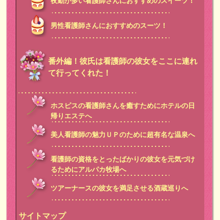
夜勤が多い看護師さんにおすすめのスイーツ！
男性看護師さんにおすすめのスーツ！
番外編！彼氏は看護師の彼女をここに連れ
て行ってくれた！
ホスピスの看護師さんを癒すためにホテルの日
帰りエステへ
美人看護師の魅力ＵＰのために超有名な温泉へ
看護師の資格をとったばかりの彼女を元気づけ
るためにアルパカ牧場へ
ツアーナースの彼女を満足させる酒蔵巡りへ
サイトマップ