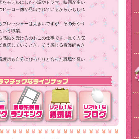
師をモデルにした小説やドラマ、映画が多い
のヒーロー像が見出されているからかもしれ
らプレッシャーは大きいですが、その分やり
という職業。
ら感動を受けるのもこの仕事です。長く入院
て退院していくとき、そう感じる看護師もき
看護師も自分にぴったりと合った職場で輝い