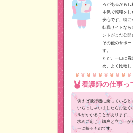
ろがあるかもし
本気で転職をし
安心です。特に
転職サイトなら
ントがまだ公開
その他のサポー
す。
ただ、一口に看
め、よく比較し
看護師の仕事っ
例えば飛行機に乗っていると
いらっしゃいましたらお近く
ルがかかることがあります。
求めに応じ、颯爽と立ち上が
ーに映るものです。