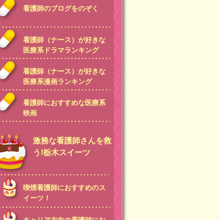
看護師のブログをのぞく
看護師（ナース）が好きな
医療系ドラマランキング
看護師（ナース）が好きな
医療系漫画ランキング
看護師におすすめな医療系
映画
激務な看護師さんを救
う!栃木スイーツ
喫煙看護師におすすめのス
イーツ！