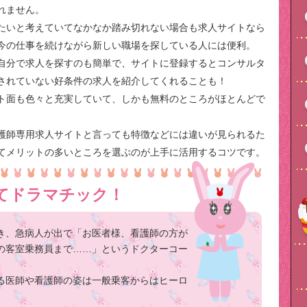
れません。
たいと考えていてなかなか踏み切れない場合も求人サイトなら
今の仕事を続けながら新しい職場を探している人には便利。
自分で求人を探すのも簡単で、サイトに登録するとコンサルタ
されていない好条件の求人を紹介してくれることも！
ト面も色々と充実していて、しかも無料のところがほとんどで
護師専用求人サイトと言っても特徴などには違いが見られるた
てメリットの多いところを選ぶのが上手に活用するコツです。
てドラマチック！
き、急病人が出で「お医者様、看護師の方が
の客室乗務員まで……」というドクターコー
る医師や看護師の姿は一般乗客からはヒーロ