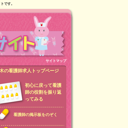
イトです。
サイトマップ
木の看護師求人トップページ
初心に戻って看護
師の役割を振り返
ってみる
看護師の掲示板をのぞく