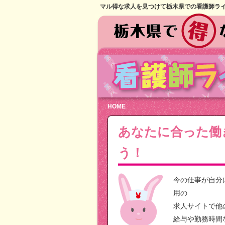
マル得な求人を見つけて栃木県での看護師ラ
HOME
あなたに合った働
う！
今の仕事が自分
用の
求人サイトで他
給与や勤務時間