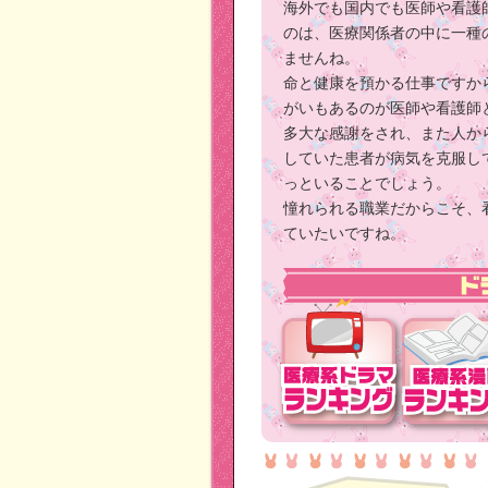
海外でも国内でも医師や看護
のは、医療関係者の中に一種
ませんね。
命と健康を預かる仕事ですか
がいもあるのが医師や看護師
多大な感謝をされ、また人か
していた患者が病気を克服し
っといることでしょう。
憧れられる職業だからこそ、
ていたいですね。