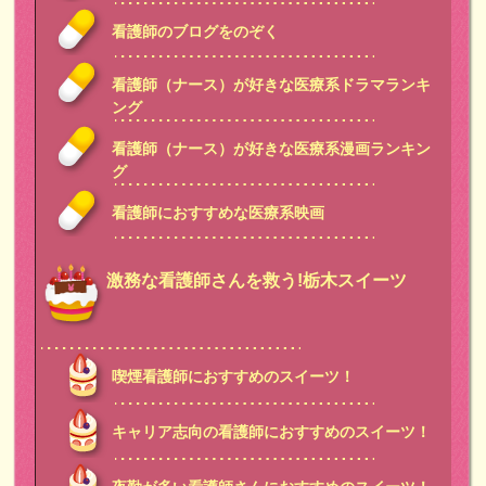
看護師のブログをのぞく
看護師（ナース）が好きな医療系ドラマランキ
ング
看護師（ナース）が好きな医療系漫画ランキン
グ
看護師におすすめな医療系映画
激務な看護師さんを救う!栃木スイーツ
喫煙看護師におすすめのスイーツ！
キャリア志向の看護師におすすめのスイーツ！