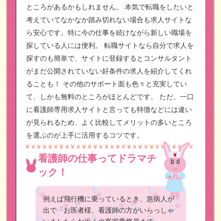
ところがあるかもしれません。
本気で転職をしたいと
考えていてなかなか踏み切れない場合も求人サイトな
ら安心です。特に今の仕事を続けながら新しい職場を
探している人には便利。
転職サイトなら自分で求人を
探すのも簡単で、サイトに登録するとコンサルタント
がまだ公開されていない好条件の求人を紹介してくれ
ることも！
その他のサポート面も色々と充実してい
て、しかも無料のところがほとんどです。
ただ、一口
に看護師専用求人サイトと言っても特徴などには違い
が見られるため、よく比較してメリットの多いところ
を選ぶのが上手に活用するコツです。
看護師の仕事ってドラマチ
ック！
例えば飛行機に乗っているとき、急病人が
出で「お医者様、看護師の方がいらっしゃ