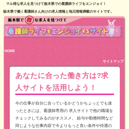
マル得な求人を見つけて栃木県での看護師ライフをエンジョイ！
栃木県で働く看護師さん向けの求人情報と地元情報満載のサイトです。
HOME
サイトマップ
あなたに合った働き方は?求
人サイトを活用しよう！
今の仕事が自分に合っているかどうかちょっとでも迷
ったときには、看護師専用の
求人サイトで他の職場を
チェックしてみるのがオススメ。
給与や勤務時間など
同じような仕事内容で今よりもっと良い条件や待遇の