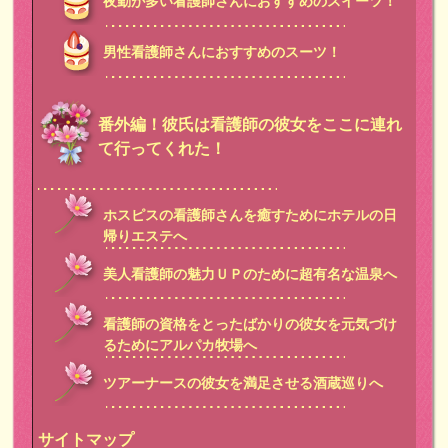
夜勤が多い看護師さんにおすすめのスイーツ！
男性看護師さんにおすすめのスーツ！
番外編！彼氏は看護師の彼女をここに連れ
て行ってくれた！
ホスピスの看護師さんを癒すためにホテルの日
帰りエステへ
美人看護師の魅力ＵＰのために超有名な温泉へ
看護師の資格をとったばかりの彼女を元気づけ
るためにアルパカ牧場へ
ツアーナースの彼女を満足させる酒蔵巡りへ
サイトマップ