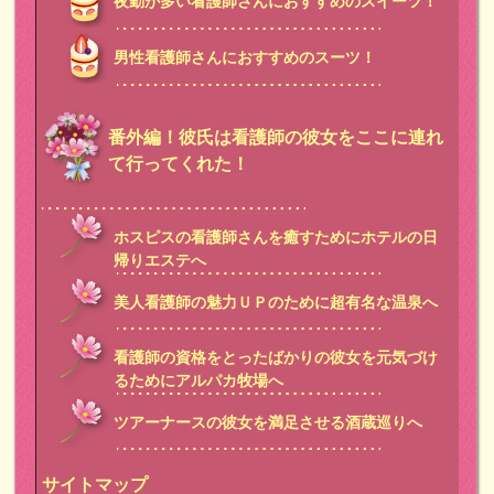
夜勤が多い看護師さんにおすすめのスイーツ！
男性看護師さんにおすすめのスーツ！
番外編！彼氏は看護師の彼女をここに連れ
て行ってくれた！
ホスピスの看護師さんを癒すためにホテルの日
帰りエステへ
美人看護師の魅力ＵＰのために超有名な温泉へ
看護師の資格をとったばかりの彼女を元気づけ
るためにアルパカ牧場へ
ツアーナースの彼女を満足させる酒蔵巡りへ
サイトマップ