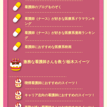
看護師のブログをのぞく
看護師（ナース）が好きな医療系ドラマランキ
ング
看護師（ナース）が好きな医療系漫画ランキン
グ
看護師におすすめな医療系映画
激務な看護師さんを救う!栃木スイーツ
喫煙看護師におすすめのスイーツ！
キャリア志向の看護師におすすめのスイーツ！