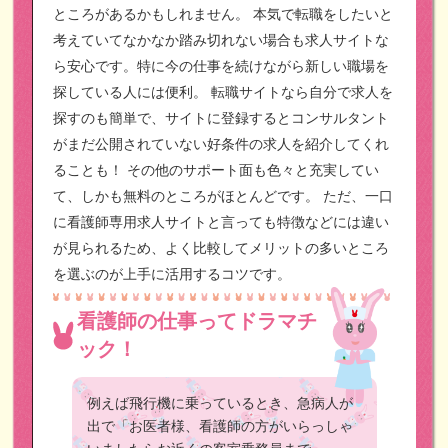
ところがあるかもしれません。
本気で転職をしたいと
考えていてなかなか踏み切れない場合も求人サイトな
ら安心です。特に今の仕事を続けながら新しい職場を
探している人には便利。
転職サイトなら自分で求人を
探すのも簡単で、サイトに登録するとコンサルタント
がまだ公開されていない好条件の求人を紹介してくれ
ることも！
その他のサポート面も色々と充実してい
て、しかも無料のところがほとんどです。
ただ、一口
に看護師専用求人サイトと言っても特徴などには違い
が見られるため、よく比較してメリットの多いところ
を選ぶのが上手に活用するコツです。
看護師の仕事ってドラマチ
ック！
例えば飛行機に乗っているとき、急病人が
出で「お医者様、看護師の方がいらっしゃ