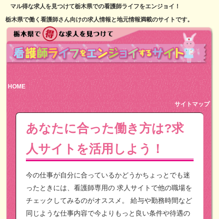
マル得な求人を見つけて栃木県での看護師ライフをエンジョイ！
栃木県で働く看護師さん向けの求人情報と地元情報満載のサイトです。
HOME
サイトマップ
あなたに合った働き方は?求
人サイトを活用しよう！
今の仕事が自分に合っているかどうかちょっとでも迷
ったときには、看護師専用の
求人サイトで他の職場を
チェックしてみるのがオススメ。
給与や勤務時間など
同じような仕事内容で今よりもっと良い条件や待遇の