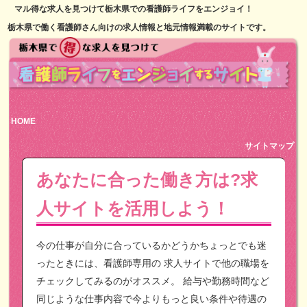
マル得な求人を見つけて栃木県での看護師ライフをエンジョイ！
栃木県で働く看護師さん向けの求人情報と地元情報満載のサイトです。
HOME
サイトマップ
あなたに合った働き方は?求
人サイトを活用しよう！
今の仕事が自分に合っているかどうかちょっとでも迷
ったときには、看護師専用の
求人サイトで他の職場を
チェックしてみるのがオススメ。
給与や勤務時間など
同じような仕事内容で今よりもっと良い条件や待遇の