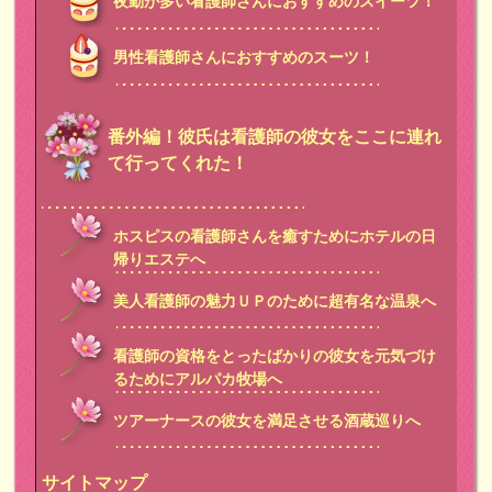
夜勤が多い看護師さんにおすすめのスイーツ！
男性看護師さんにおすすめのスーツ！
番外編！彼氏は看護師の彼女をここに連れ
て行ってくれた！
ホスピスの看護師さんを癒すためにホテルの日
帰りエステへ
美人看護師の魅力ＵＰのために超有名な温泉へ
看護師の資格をとったばかりの彼女を元気づけ
るためにアルパカ牧場へ
ツアーナースの彼女を満足させる酒蔵巡りへ
サイトマップ