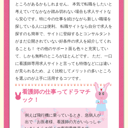
ところがあるかもしれません。
本気で転職をしたいと
考えていてなかなか踏み切れない場合も求人サイトな
ら安心です。特に今の仕事を続けながら新しい職場を
探している人には便利。
転職サイトなら自分で求人を
探すのも簡単で、サイトに登録するとコンサルタント
がまだ公開されていない好条件の求人を紹介してくれ
ることも！
その他のサポート面も色々と充実してい
て、しかも無料のところがほとんどです。
ただ、一口
に看護師専用求人サイトと言っても特徴などには違い
が見られるため、よく比較してメリットの多いところ
を選ぶのが上手に活用するコツです。
看護師の仕事ってドラマチ
ック！
例えば飛行機に乗っているとき、急病人が
出で「お医者様、看護師の方がいらっしゃ