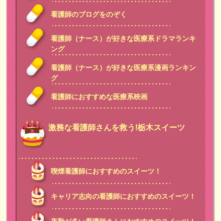
看護師のブログをのぞく
看護師（ナース）が好きな医療系ドラマランキ
ング
看護師（ナース）が好きな医療系漫画ランキン
グ
看護師におすすめな医療系映画
激務な看護師さんを救う!栃木スイーツ
喫煙看護師におすすめのスイーツ！
キャリア志向の看護師におすすめのスイーツ！