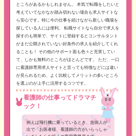
ところがあるかもしれません。
本気で転職をしたいと
考えていてなかなか踏み切れない場合も求人サイトな
ら安心です。特に今の仕事を続けながら新しい職場を
探している人には便利。
転職サイトなら自分で求人を
探すのも簡単で、サイトに登録するとコンサルタント
がまだ公開されていない好条件の求人を紹介してくれ
ることも！
その他のサポート面も色々と充実してい
て、しかも無料のところがほとんどです。
ただ、一口
に看護師専用求人サイトと言っても特徴などには違い
が見られるため、よく比較してメリットの多いところ
を選ぶのが上手に活用するコツです。
看護師の仕事ってドラマチ
ック！
例えば飛行機に乗っているとき、急病人が
出で「お医者様、看護師の方がいらっしゃ