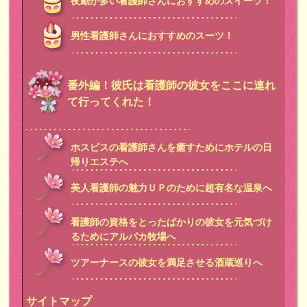
夜勤が多い看護師さんにおすすめのスイーツ！
男性看護師さんにおすすめのスーツ！
番外編！彼氏は看護師の彼女をここに連れ
て行ってくれた！
ホスピスの看護師さんを癒すためにホテルの日
帰りエステへ
美人看護師の魅力ＵＰのために超有名な温泉へ
看護師の資格をとったばかりの彼女を元気づけ
るためにアルパカ牧場へ
ツアーナースの彼女を満足させる酒蔵巡りへ
サイトマップ