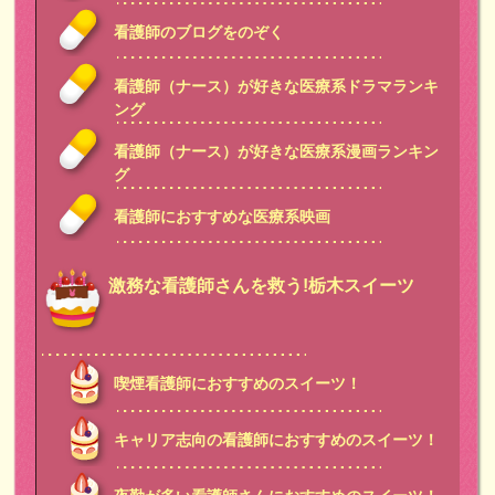
看護師のブログをのぞく
看護師（ナース）が好きな医療系ドラマランキ
ング
看護師（ナース）が好きな医療系漫画ランキン
グ
看護師におすすめな医療系映画
激務な看護師さんを救う!栃木スイーツ
喫煙看護師におすすめのスイーツ！
キャリア志向の看護師におすすめのスイーツ！