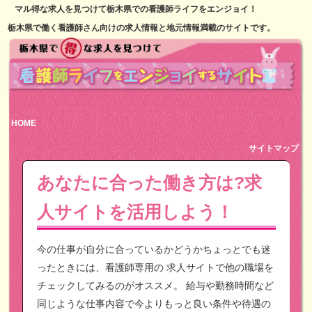
マル得な求人を見つけて栃木県での看護師ライフをエンジョイ！
栃木県で働く看護師さん向けの求人情報と地元情報満載のサイトです。
HOME
サイトマップ
あなたに合った働き方は?求
人サイトを活用しよう！
今の仕事が自分に合っているかどうかちょっとでも迷
ったときには、看護師専用の
求人サイトで他の職場を
チェックしてみるのがオススメ。
給与や勤務時間など
同じような仕事内容で今よりもっと良い条件や待遇の