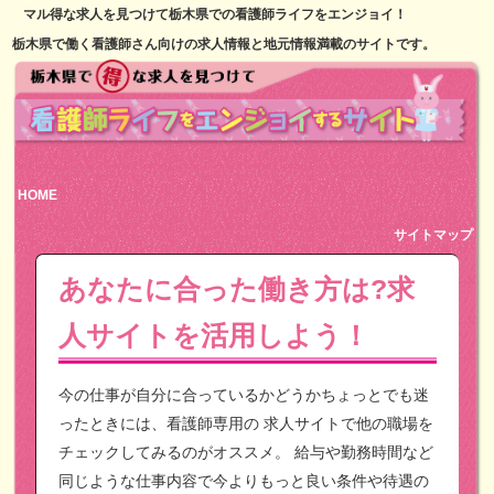
マル得な求人を見つけて栃木県での看護師ライフをエンジョイ！
栃木県で働く看護師さん向けの求人情報と地元情報満載のサイトです。
HOME
サイトマップ
あなたに合った働き方は?求
人サイトを活用しよう！
今の仕事が自分に合っているかどうかちょっとでも迷
ったときには、看護師専用の
求人サイトで他の職場を
チェックしてみるのがオススメ。
給与や勤務時間など
同じような仕事内容で今よりもっと良い条件や待遇の