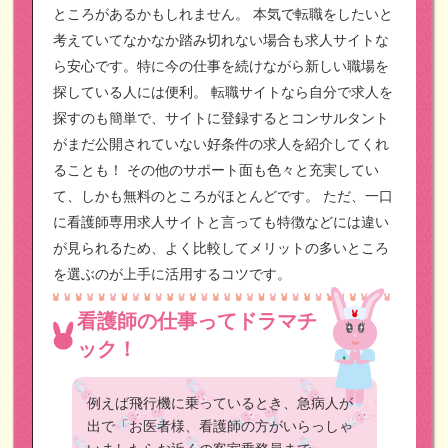
ところがあるかもしれません。
本気で転職をしたいと
考えていてなかなか踏み切れない場合も求人サイトな
ら安心です。特に今の仕事を続けながら新しい職場を
探している人には便利。
転職サイトなら自分で求人を
探すのも簡単で、サイトに登録するとコンサルタント
がまだ公開されていない好条件の求人を紹介してくれ
ることも！
その他のサポート面も色々と充実してい
て、しかも無料のところがほとんどです。
ただ、一口
に看護師専用求人サイトと言っても特徴などには違い
が見られるため、よく比較してメリットの多いところ
を選ぶのが上手に活用するコツです。
看護師の仕事ってドラマチ
ック！
例えば飛行機に乗っているとき、急病人が
出で「お医者様、看護師の方がいらっしゃ