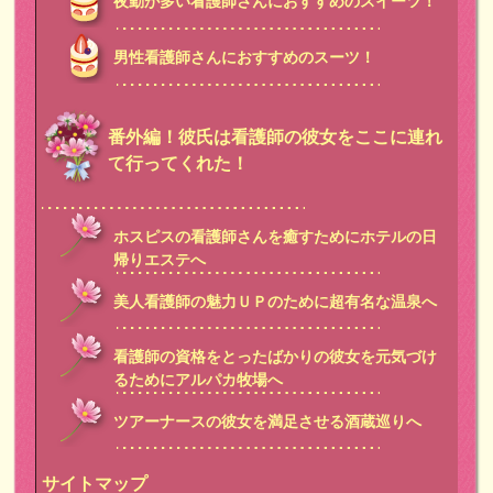
夜勤が多い看護師さんにおすすめのスイーツ！
男性看護師さんにおすすめのスーツ！
番外編！彼氏は看護師の彼女をここに連れ
て行ってくれた！
ホスピスの看護師さんを癒すためにホテルの日
帰りエステへ
美人看護師の魅力ＵＰのために超有名な温泉へ
看護師の資格をとったばかりの彼女を元気づけ
るためにアルパカ牧場へ
ツアーナースの彼女を満足させる酒蔵巡りへ
サイトマップ