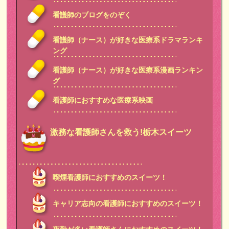
看護師のブログをのぞく
看護師（ナース）が好きな医療系ドラマランキ
ング
看護師（ナース）が好きな医療系漫画ランキン
グ
看護師におすすめな医療系映画
激務な看護師さんを救う!栃木スイーツ
喫煙看護師におすすめのスイーツ！
キャリア志向の看護師におすすめのスイーツ！