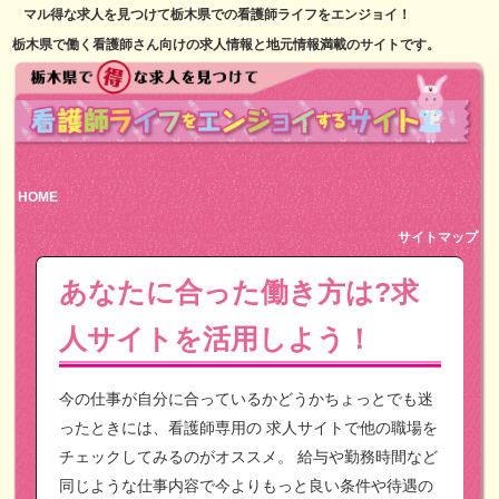
マル得な求人を見つけて栃木県での看護師ライフをエンジョイ！
栃木県で働く看護師さん向けの求人情報と地元情報満載のサイトです。
HOME
サイトマップ
あなたに合った働き方は?求
人サイトを活用しよう！
今の仕事が自分に合っているかどうかちょっとでも迷
ったときには、看護師専用の
求人サイトで他の職場を
チェックしてみるのがオススメ。
給与や勤務時間など
同じような仕事内容で今よりもっと良い条件や待遇の