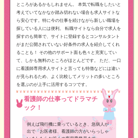
ところがあるかもしれません。
本気で転職をしたいと
考えていてなかなか踏み切れない場合も求人サイトな
ら安心です。特に今の仕事を続けながら新しい職場を
探している人には便利。
転職サイトなら自分で求人を
探すのも簡単で、サイトに登録するとコンサルタント
がまだ公開されていない好条件の求人を紹介してくれ
ることも！
その他のサポート面も色々と充実してい
て、しかも無料のところがほとんどです。
ただ、一口
に看護師専用求人サイトと言っても特徴などには違い
が見られるため、よく比較してメリットの多いところ
を選ぶのが上手に活用するコツです。
看護師の仕事ってドラマチ
ック！
例えば飛行機に乗っているとき、急病人が
出で「お医者様、看護師の方がいらっしゃ