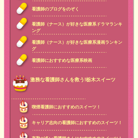
看護師のブログをのぞく
看護師（ナース）が好きな医療系ドラマランキ
ング
看護師（ナース）が好きな医療系漫画ランキン
グ
看護師におすすめな医療系映画
激務な看護師さんを救う!栃木スイーツ
喫煙看護師におすすめのスイーツ！
キャリア志向の看護師におすすめのスイーツ！