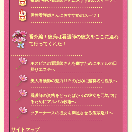
夜勤が多い看護師さんにおすすめのスイーツ！
男性看護師さんにおすすめのスーツ！
番外編！彼氏は看護師の彼女をここに連れ
て行ってくれた！
ホスピスの看護師さんを癒すためにホテルの日
帰りエステへ
美人看護師の魅力ＵＰのために超有名な温泉へ
看護師の資格をとったばかりの彼女を元気づけ
るためにアルパカ牧場へ
ツアーナースの彼女を満足させる酒蔵巡りへ
サイトマップ