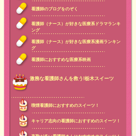
看護師のブログをのぞく
看護師（ナース）が好きな医療系ドラマランキ
ング
看護師（ナース）が好きな医療系漫画ランキン
グ
看護師におすすめな医療系映画
激務な看護師さんを救う!栃木スイーツ
喫煙看護師におすすめのスイーツ！
キャリア志向の看護師におすすめのスイーツ！