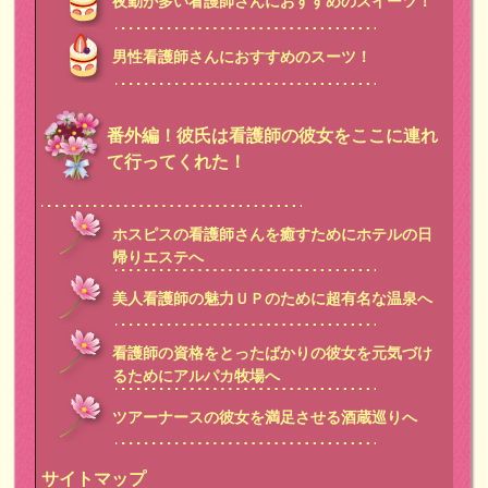
夜勤が多い看護師さんにおすすめのスイーツ！
男性看護師さんにおすすめのスーツ！
番外編！彼氏は看護師の彼女をここに連れ
て行ってくれた！
ホスピスの看護師さんを癒すためにホテルの日
帰りエステへ
美人看護師の魅力ＵＰのために超有名な温泉へ
看護師の資格をとったばかりの彼女を元気づけ
るためにアルパカ牧場へ
ツアーナースの彼女を満足させる酒蔵巡りへ
サイトマップ