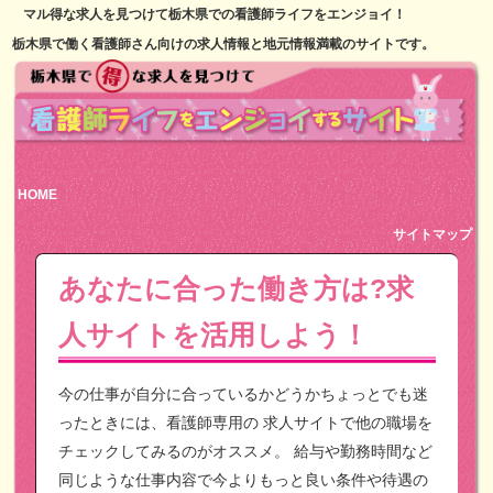
マル得な求人を見つけて栃木県での看護師ライフをエンジョイ！
栃木県で働く看護師さん向けの求人情報と地元情報満載のサイトです。
HOME
サイトマップ
あなたに合った働き方は?求
人サイトを活用しよう！
今の仕事が自分に合っているかどうかちょっとでも迷
ったときには、看護師専用の
求人サイトで他の職場を
チェックしてみるのがオススメ。
給与や勤務時間など
同じような仕事内容で今よりもっと良い条件や待遇の