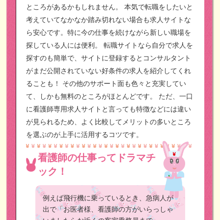
ところがあるかもしれません。
本気で転職をしたいと
考えていてなかなか踏み切れない場合も求人サイトな
ら安心です。特に今の仕事を続けながら新しい職場を
探している人には便利。
転職サイトなら自分で求人を
探すのも簡単で、サイトに登録するとコンサルタント
がまだ公開されていない好条件の求人を紹介してくれ
ることも！
その他のサポート面も色々と充実してい
て、しかも無料のところがほとんどです。
ただ、一口
に看護師専用求人サイトと言っても特徴などには違い
が見られるため、よく比較してメリットの多いところ
を選ぶのが上手に活用するコツです。
看護師の仕事ってドラマチ
ック！
例えば飛行機に乗っているとき、急病人が
出で「お医者様、看護師の方がいらっしゃ