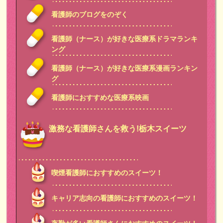
看護師のブログをのぞく
看護師（ナース）が好きな医療系ドラマランキ
ング
看護師（ナース）が好きな医療系漫画ランキン
グ
看護師におすすめな医療系映画
激務な看護師さんを救う!栃木スイーツ
喫煙看護師におすすめのスイーツ！
キャリア志向の看護師におすすめのスイーツ！