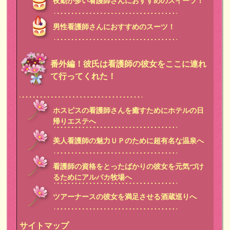
夜勤が多い看護師さんにおすすめのスイーツ！
男性看護師さんにおすすめのスーツ！
番外編！彼氏は看護師の彼女をここに連れ
て行ってくれた！
ホスピスの看護師さんを癒すためにホテルの日
帰りエステへ
美人看護師の魅力ＵＰのために超有名な温泉へ
看護師の資格をとったばかりの彼女を元気づけ
るためにアルパカ牧場へ
ツアーナースの彼女を満足させる酒蔵巡りへ
サイトマップ