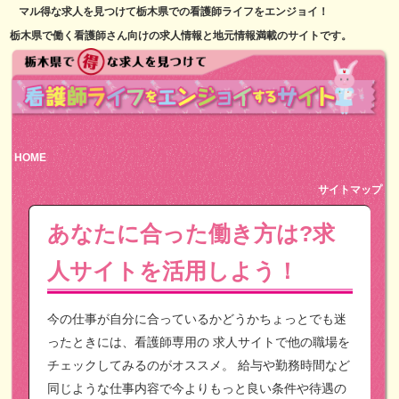
マル得な求人を見つけて栃木県での看護師ライフをエンジョイ！
栃木県で働く看護師さん向けの求人情報と地元情報満載のサイトです。
HOME
サイトマップ
あなたに合った働き方は?求
人サイトを活用しよう！
今の仕事が自分に合っているかどうかちょっとでも迷
ったときには、看護師専用の
求人サイトで他の職場を
チェックしてみるのがオススメ。
給与や勤務時間など
同じような仕事内容で今よりもっと良い条件や待遇の