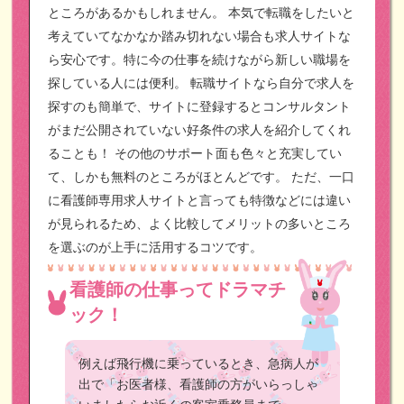
ところがあるかもしれません。
本気で転職をしたいと
考えていてなかなか踏み切れない場合も求人サイトな
ら安心です。特に今の仕事を続けながら新しい職場を
探している人には便利。
転職サイトなら自分で求人を
探すのも簡単で、サイトに登録するとコンサルタント
がまだ公開されていない好条件の求人を紹介してくれ
ることも！
その他のサポート面も色々と充実してい
て、しかも無料のところがほとんどです。
ただ、一口
に看護師専用求人サイトと言っても特徴などには違い
が見られるため、よく比較してメリットの多いところ
を選ぶのが上手に活用するコツです。
看護師の仕事ってドラマチ
ック！
例えば飛行機に乗っているとき、急病人が
出で「お医者様、看護師の方がいらっしゃ