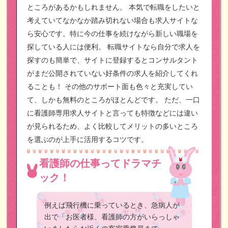
ところがあるかもしれません。
本気で転職をしたいと
考えていてなかなか踏み切れない場合も求人サイトな
ら安心です。特に今の仕事を続けながら新しい職場を
探している人には便利。
転職サイトなら自分で求人を
探すのも簡単で、サイトに登録するとコンサルタント
がまだ公開されていない好条件の求人を紹介してくれ
ることも！
その他のサポート面も色々と充実してい
て、しかも無料のところがほとんどです。
ただ、一口
に看護師専用求人サイトと言っても特徴などには違い
が見られるため、よく比較してメリットの多いところ
を選ぶのが上手に活用するコツです。
看護師の仕事ってドラマチ
ック！
例えば飛行機に乗っているとき、急病人が
出で「お医者様、看護師の方がいらっしゃ