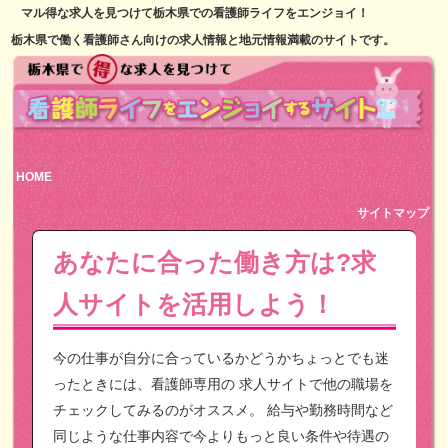
マル得な求人を見つけて栃木県での看護師ライフをエンジョイ！
栃木県で働く看護師さん向けの求人情報と地元情報満載のサイトです。
HOME
サイトマップ
あなたに合った働き方は?求
人サイトを活用しよう！
今の仕事が自分に合っているかどうかちょっとでも迷
ったときには、看護師専用の
求人サイトで他の職場を
チェックしてみるのがオススメ。
給与や勤務時間など
同じような仕事内容で今よりもっと良い条件や待遇の