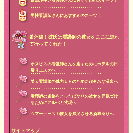
夜勤が多い看護師さんにおすすめのスイーツ！
男性看護師さんにおすすめのスーツ！
番外編！彼氏は看護師の彼女をここに連れ
て行ってくれた！
ホスピスの看護師さんを癒すためにホテルの日
帰りエステへ
美人看護師の魅力ＵＰのために超有名な温泉へ
看護師の資格をとったばかりの彼女を元気づけ
るためにアルパカ牧場へ
ツアーナースの彼女を満足させる酒蔵巡りへ
サイトマップ