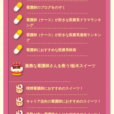
看護師のブログをのぞく
看護師（ナース）が好きな医療系ドラマランキ
ング
看護師（ナース）が好きな医療系漫画ランキン
グ
看護師におすすめな医療系映画
激務な看護師さんを救う!栃木スイーツ
喫煙看護師におすすめのスイーツ！
キャリア志向の看護師におすすめのスイーツ！