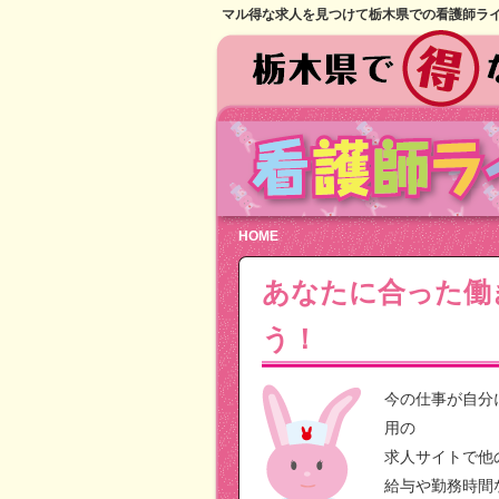
マル得な求人を見つけて栃木県での看護師ラ
HOME
あなたに合った働
う！
今の仕事が自分
用の
求人サイトで他
給与や勤務時間