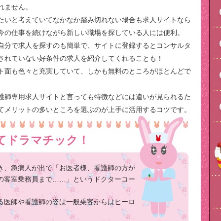
れません。
たいと考えていてなかなか踏み切れない場合も求人サイトなら
今の仕事を続けながら新しい職場を探している人には便利。
自分で求人を探すのも簡単で、サイトに登録するとコンサルタ
されていない好条件の求人を紹介してくれることも！
ト面も色々と充実していて、しかも無料のところがほとんどで
護師専用求人サイトと言っても特徴などには違いが見られるた
てメリットの多いところを選ぶのが上手に活用するコツです。
てドラマチック！
き、急病人が出で「お医者様、看護師の方が
の客室乗務員まで……」というドクターコー
る医師や看護師の姿は一般乗客からはヒーロ