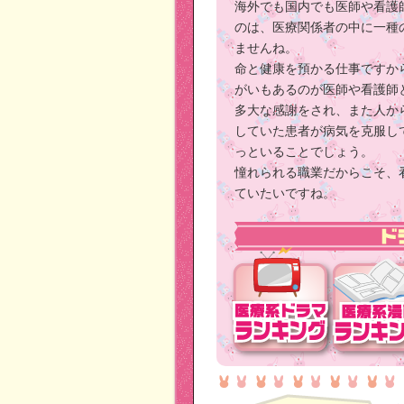
海外でも国内でも医師や看護
のは、医療関係者の中に一種
ませんね。
命と健康を預かる仕事ですか
がいもあるのが医師や看護師
多大な感謝をされ、また人か
していた患者が病気を克服し
っといることでしょう。
憧れられる職業だからこそ、
ていたいですね。