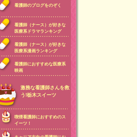
看護師のブログをのぞく
看護師（ナース）が好きな
医療系ドラマランキング
看護師（ナース）が好きな
医療系漫画ランキング
看護師におすすめな医療系
映画
激務な看護師さんを救
う!栃木スイーツ
喫煙看護師におすすめのス
イーツ！