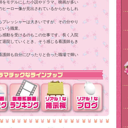
師をモデルにした小説やドラマ、映画が多い
のヒーロー像が見出されているからかもしれ
らプレッシャーは大きいですが、その分やり
という職業。
ら感動を受けるのもこの仕事です。長く入院
て退院していくとき、そう感じる看護師もき
看護師も自分にぴったりと合った職場で輝い