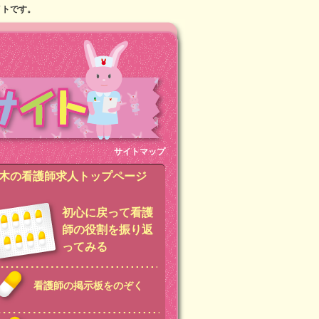
イトです。
サイトマップ
木の看護師求人トップページ
初心に戻って看護
師の役割を振り返
ってみる
看護師の掲示板をのぞく