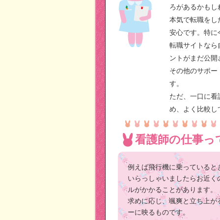
ろがあるかもし
本気で転職をし
安心です。特に
転職サイトなら
ントがまだ公開
その他のサポー
す。
ただ、一口に看
め、よく比較し
看護師の仕事っ
例えば飛行機に乗っていると
いらっしゃいましたらお近く
ルがかかることがあります。
求めに応じ、颯爽と立ち上が
ーに映るものです。