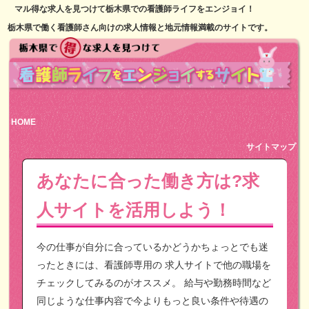
マル得な求人を見つけて栃木県での看護師ライフをエンジョイ！
栃木県で働く看護師さん向けの求人情報と地元情報満載のサイトです。
HOME
サイトマップ
あなたに合った働き方は?求
人サイトを活用しよう！
今の仕事が自分に合っているかどうかちょっとでも迷
ったときには、看護師専用の
求人サイトで他の職場を
チェックしてみるのがオススメ。
給与や勤務時間など
同じような仕事内容で今よりもっと良い条件や待遇の