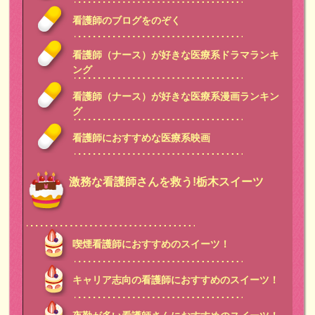
看護師のブログをのぞく
看護師（ナース）が好きな医療系ドラマランキ
ング
看護師（ナース）が好きな医療系漫画ランキン
グ
看護師におすすめな医療系映画
激務な看護師さんを救う!栃木スイーツ
喫煙看護師におすすめのスイーツ！
キャリア志向の看護師におすすめのスイーツ！