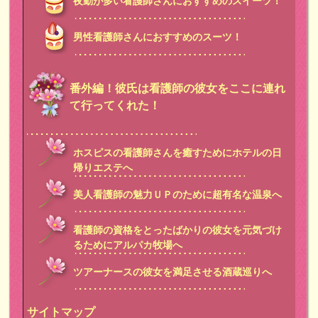
夜勤が多い看護師さんにおすすめのスイーツ！
男性看護師さんにおすすめのスーツ！
番外編！彼氏は看護師の彼女をここに連れ
て行ってくれた！
ホスピスの看護師さんを癒すためにホテルの日
帰りエステへ
美人看護師の魅力ＵＰのために超有名な温泉へ
看護師の資格をとったばかりの彼女を元気づけ
るためにアルパカ牧場へ
ツアーナースの彼女を満足させる酒蔵巡りへ
サイトマップ