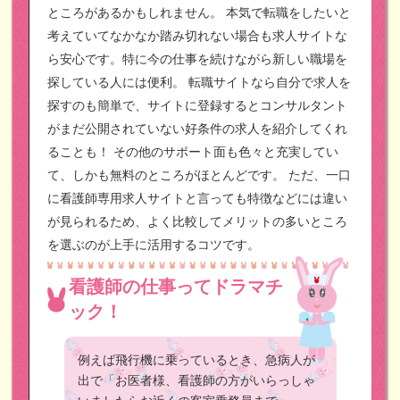
ところがあるかもしれません。
本気で転職をしたいと
考えていてなかなか踏み切れない場合も求人サイトな
ら安心です。特に今の仕事を続けながら新しい職場を
探している人には便利。
転職サイトなら自分で求人を
探すのも簡単で、サイトに登録するとコンサルタント
がまだ公開されていない好条件の求人を紹介してくれ
ることも！
その他のサポート面も色々と充実してい
て、しかも無料のところがほとんどです。
ただ、一口
に看護師専用求人サイトと言っても特徴などには違い
が見られるため、よく比較してメリットの多いところ
を選ぶのが上手に活用するコツです。
看護師の仕事ってドラマチ
ック！
例えば飛行機に乗っているとき、急病人が
出で「お医者様、看護師の方がいらっしゃ