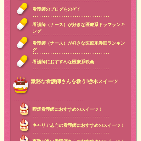
看護師のブログをのぞく
看護師（ナース）が好きな医療系ドラマランキ
ング
看護師（ナース）が好きな医療系漫画ランキン
グ
看護師におすすめな医療系映画
激務な看護師さんを救う!栃木スイーツ
喫煙看護師におすすめのスイーツ！
キャリア志向の看護師におすすめのスイーツ！