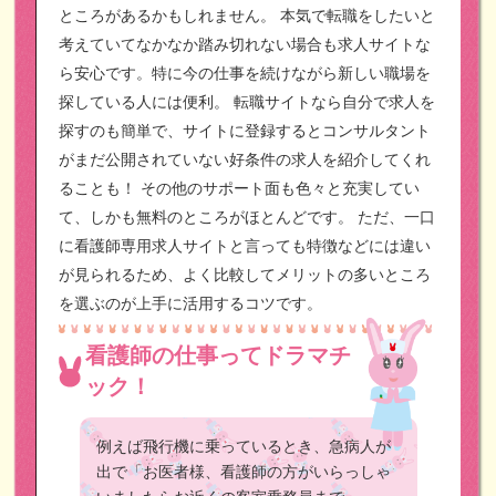
ところがあるかもしれません。
本気で転職をしたいと
考えていてなかなか踏み切れない場合も求人サイトな
ら安心です。特に今の仕事を続けながら新しい職場を
探している人には便利。
転職サイトなら自分で求人を
探すのも簡単で、サイトに登録するとコンサルタント
がまだ公開されていない好条件の求人を紹介してくれ
ることも！
その他のサポート面も色々と充実してい
て、しかも無料のところがほとんどです。
ただ、一口
に看護師専用求人サイトと言っても特徴などには違い
が見られるため、よく比較してメリットの多いところ
を選ぶのが上手に活用するコツです。
看護師の仕事ってドラマチ
ック！
例えば飛行機に乗っているとき、急病人が
出で「お医者様、看護師の方がいらっしゃ