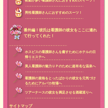
夜勤が多い看護師さんにおすすめのスイーツ！
男性看護師さんにおすすめのスーツ！
番外編！彼氏は看護師の彼女をここに連れ
て行ってくれた！
ホスピスの看護師さんを癒すためにホテルの日
帰りエステへ
美人看護師の魅力ＵＰのために超有名な温泉へ
看護師の資格をとったばかりの彼女を元気づけ
るためにアルパカ牧場へ
ツアーナースの彼女を満足させる酒蔵巡りへ
サイトマップ