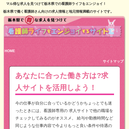
マル得な求人を見つけて栃木県での看護師ライフをエンジョイ！
栃木県で働く看護師さん向けの求人情報と地元情報満載のサイトです。
HOME
サイトマップ
あなたに合った働き方は?求
人サイトを活用しよう！
今の仕事が自分に合っているかどうかちょっとでも迷
ったときには、看護師専用の
求人サイトで他の職場を
チェックしてみるのがオススメ。
給与や勤務時間など
同じような仕事内容で今よりもっと良い条件や待遇の