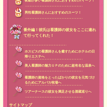
夜勤が多い看護師さんにおすすめのスイーツ！
男性看護師さんにおすすめのスーツ！
番外編！彼氏は看護師の彼女をここに連れ
て行ってくれた！
ホスピスの看護師さんを癒すためにホテルの日
帰りエステへ
美人看護師の魅力ＵＰのために超有名な温泉へ
看護師の資格をとったばかりの彼女を元気づけ
るためにアルパカ牧場へ
ツアーナースの彼女を満足させる酒蔵巡りへ
サイトマップ