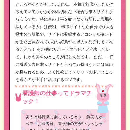
ところがあるかもしれません。
本気で転職をしたいと
考えていてなかなか踏み切れない場合も求人サイトな
ら安心です。特に今の仕事を続けながら新しい職場を
探している人には便利。
転職サイトなら自分で求人を
探すのも簡単で、サイトに登録するとコンサルタント
がまだ公開されていない好条件の求人を紹介してくれ
ることも！
その他のサポート面も色々と充実してい
て、しかも無料のところがほとんどです。
ただ、一口
に看護師専用求人サイトと言っても特徴などには違い
が見られるため、よく比較してメリットの多いところ
を選ぶのが上手に活用するコツです。
看護師の仕事ってドラマチ
ック！
例えば飛行機に乗っているとき、急病人が
出で「お医者様、看護師の方がいらっしゃ