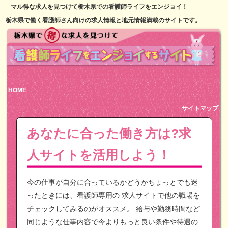
マル得な求人を見つけて栃木県での看護師ライフをエンジョイ！
栃木県で働く看護師さん向けの求人情報と地元情報満載のサイトです。
HOME
サイトマップ
あなたに合った働き方は?求
人サイトを活用しよう！
今の仕事が自分に合っているかどうかちょっとでも迷
ったときには、看護師専用の
求人サイトで他の職場を
チェックしてみるのがオススメ。
給与や勤務時間など
同じような仕事内容で今よりもっと良い条件や待遇の