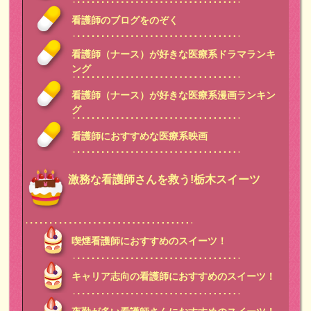
看護師のブログをのぞく
看護師（ナース）が好きな医療系ドラマランキ
ング
看護師（ナース）が好きな医療系漫画ランキン
グ
看護師におすすめな医療系映画
激務な看護師さんを救う!栃木スイーツ
喫煙看護師におすすめのスイーツ！
キャリア志向の看護師におすすめのスイーツ！