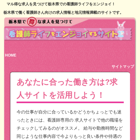
マル得な求人を見つけて栃木県での看護師ライフをエンジョイ！
栃木県で働く看護師さん向けの求人情報と地元情報満載のサイトです。
HOME
サイトマップ
あなたに合った働き方は?求
人サイトを活用しよう！
今の仕事が自分に合っているかどうかちょっとでも迷
ったときには、看護師専用の
求人サイトで他の職場を
チェックしてみるのがオススメ。
給与や勤務時間など
同じような仕事内容で今よりもっと良い条件や待遇の