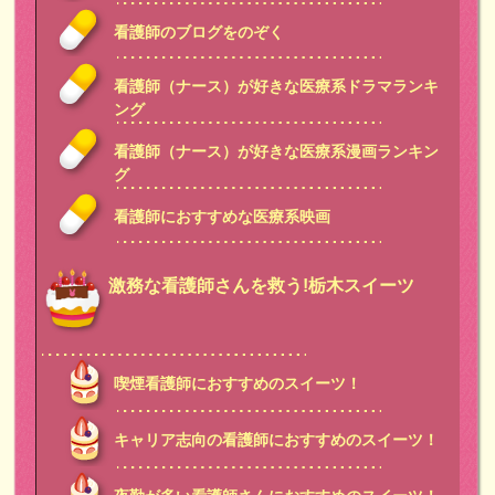
看護師のブログをのぞく
看護師（ナース）が好きな医療系ドラマランキ
ング
看護師（ナース）が好きな医療系漫画ランキン
グ
看護師におすすめな医療系映画
激務な看護師さんを救う!栃木スイーツ
喫煙看護師におすすめのスイーツ！
キャリア志向の看護師におすすめのスイーツ！