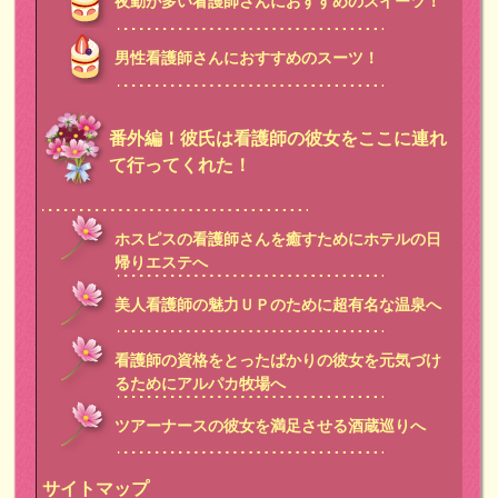
夜勤が多い看護師さんにおすすめのスイーツ！
男性看護師さんにおすすめのスーツ！
番外編！彼氏は看護師の彼女をここに連れ
て行ってくれた！
ホスピスの看護師さんを癒すためにホテルの日
帰りエステへ
美人看護師の魅力ＵＰのために超有名な温泉へ
看護師の資格をとったばかりの彼女を元気づけ
るためにアルパカ牧場へ
ツアーナースの彼女を満足させる酒蔵巡りへ
サイトマップ