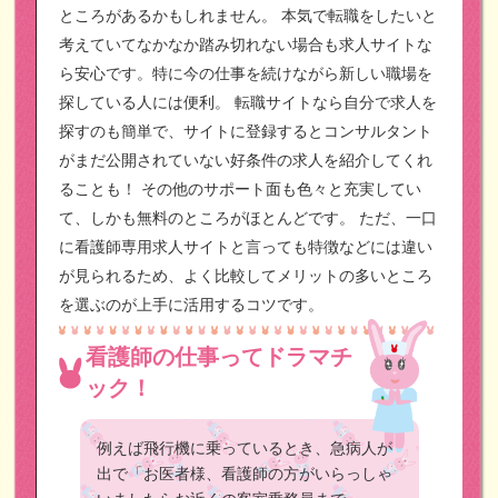
ところがあるかもしれません。
本気で転職をしたいと
考えていてなかなか踏み切れない場合も求人サイトな
ら安心です。特に今の仕事を続けながら新しい職場を
探している人には便利。
転職サイトなら自分で求人を
探すのも簡単で、サイトに登録するとコンサルタント
がまだ公開されていない好条件の求人を紹介してくれ
ることも！
その他のサポート面も色々と充実してい
て、しかも無料のところがほとんどです。
ただ、一口
に看護師専用求人サイトと言っても特徴などには違い
が見られるため、よく比較してメリットの多いところ
を選ぶのが上手に活用するコツです。
看護師の仕事ってドラマチ
ック！
例えば飛行機に乗っているとき、急病人が
出で「お医者様、看護師の方がいらっしゃ