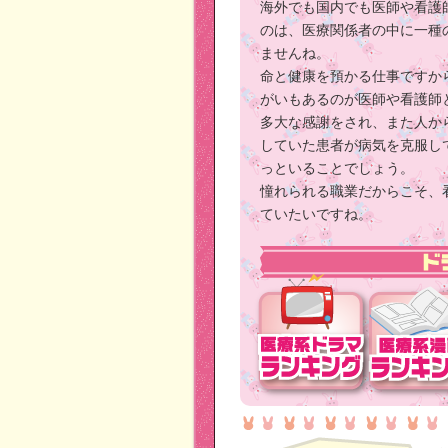
海外でも国内でも医師や看護
のは、医療関係者の中に一種
ませんね。
命と健康を預かる仕事ですか
がいもあるのが医師や看護師
多大な感謝をされ、また人か
していた患者が病気を克服し
っといることでしょう。
憧れられる職業だからこそ、
ていたいですね。