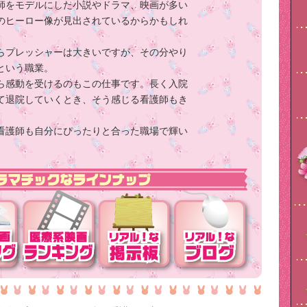
師をモデルにした小説やドラマ、映画が多い
のヒーロー像が見出されているからかもしれ
らプレッシャーは大きいですが、その分やり
という職業。
ら感動を受けるのもこの仕事です。長く入院
て退院していくとき、そう感じる看護師もき
看護師も自分にぴったりと合った職場で輝い