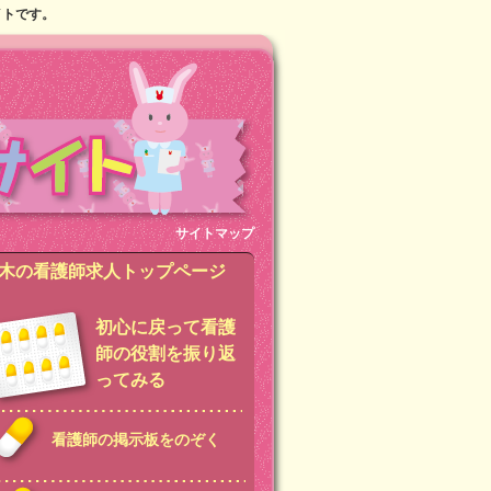
イトです。
サイトマップ
木の看護師求人トップページ
初心に戻って看護
師の役割を振り返
ってみる
看護師の掲示板をのぞく