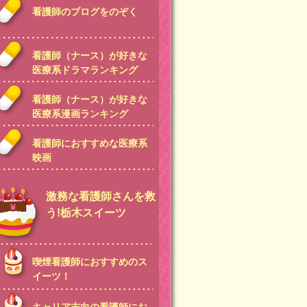
看護師のブログをのぞく
看護師（ナース）が好きな
医療系ドラマランキング
看護師（ナース）が好きな
医療系漫画ランキング
看護師におすすめな医療系
映画
激務な看護師さんを救
う!栃木スイーツ
喫煙看護師におすすめのス
イーツ！