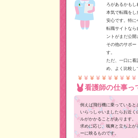
ろがあるかもし
本気で転職をし
安心です。特に
転職サイトなら
ントがまだ公開
その他のサポー
す。
ただ、一口に看
め、よく比較し
看護師の仕事っ
例えば飛行機に乗っていると
いらっしゃいましたらお近く
ルがかかることがあります。
求めに応じ、颯爽と立ち上が
ーに映るものです。