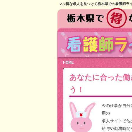
マル得な求人を見つけて栃木県での看護師ラ
HOME
あなたに合った働
う！
今の仕事が自分
用の
求人サイトで他
給与や勤務時間