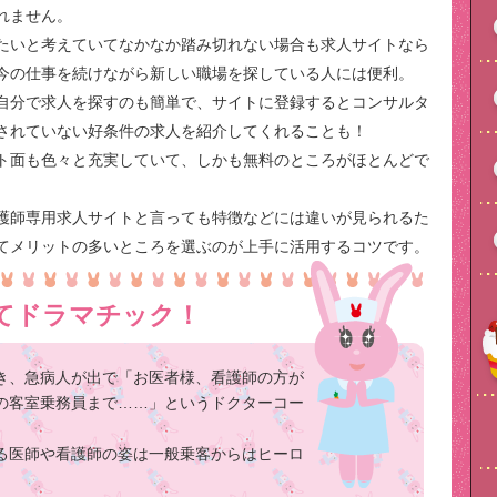
れません。
たいと考えていてなかなか踏み切れない場合も求人サイトなら
今の仕事を続けながら新しい職場を探している人には便利。
自分で求人を探すのも簡単で、サイトに登録するとコンサルタ
されていない好条件の求人を紹介してくれることも！
ト面も色々と充実していて、しかも無料のところがほとんどで
護師専用求人サイトと言っても特徴などには違いが見られるた
てメリットの多いところを選ぶのが上手に活用するコツです。
てドラマチック！
き、急病人が出で「お医者様、看護師の方が
の客室乗務員まで……」というドクターコー
る医師や看護師の姿は一般乗客からはヒーロ