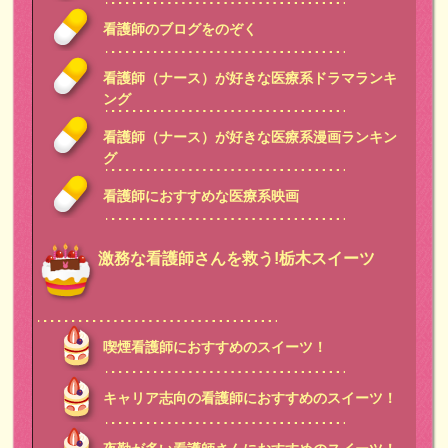
看護師のブログをのぞく
看護師（ナース）が好きな医療系ドラマランキ
ング
看護師（ナース）が好きな医療系漫画ランキン
グ
看護師におすすめな医療系映画
激務な看護師さんを救う!栃木スイーツ
喫煙看護師におすすめのスイーツ！
キャリア志向の看護師におすすめのスイーツ！