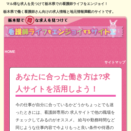
マル得な求人を見つけて栃木県での看護師ライフをエンジョイ！
栃木県で働く看護師さん向けの求人情報と地元情報満載のサイトです。
HOME
サイトマップ
あなたに合った働き方は?求
人サイトを活用しよう！
今の仕事が自分に合っているかどうかちょっとでも迷
ったときには、看護師専用の
求人サイトで他の職場を
チェックしてみるのがオススメ。
給与や勤務時間など
同じような仕事内容で今よりもっと良い条件や待遇の