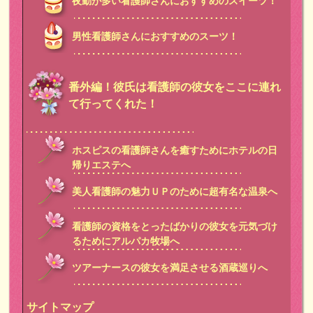
夜勤が多い看護師さんにおすすめのスイーツ！
男性看護師さんにおすすめのスーツ！
番外編！彼氏は看護師の彼女をここに連れ
て行ってくれた！
ホスピスの看護師さんを癒すためにホテルの日
帰りエステへ
美人看護師の魅力ＵＰのために超有名な温泉へ
看護師の資格をとったばかりの彼女を元気づけ
るためにアルパカ牧場へ
ツアーナースの彼女を満足させる酒蔵巡りへ
サイトマップ