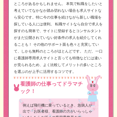
ところがあるかもしれません。
本気で転職をしたいと
考えていてなかなか踏み切れない場合も求人サイトな
ら安心です。特に今の仕事を続けながら新しい職場を
探している人には便利。
転職サイトなら自分で求人を
探すのも簡単で、サイトに登録するとコンサルタント
がまだ公開されていない好条件の求人を紹介してくれ
ることも！
その他のサポート面も色々と充実してい
て、しかも無料のところがほとんどです。
ただ、一口
に看護師専用求人サイトと言っても特徴などには違い
が見られるため、よく比較してメリットの多いところ
を選ぶのが上手に活用するコツです。
看護師の仕事ってドラマチ
ック！
例えば飛行機に乗っているとき、急病人が
出で「お医者様、看護師の方がいらっしゃ