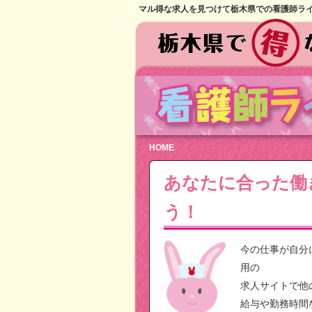
マル得な求人を見つけて栃木県での看護師ラ
HOME
あなたに合った働
う！
今の仕事が自分
用の
求人サイトで他
給与や勤務時間