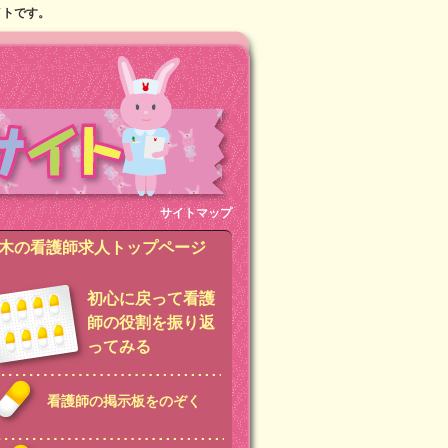
イトです。
サイトマップ
木の看護師求人トップページ
初心に戻って看護
師の役割を振り返
ってみる
看護師の掲示板をのぞく