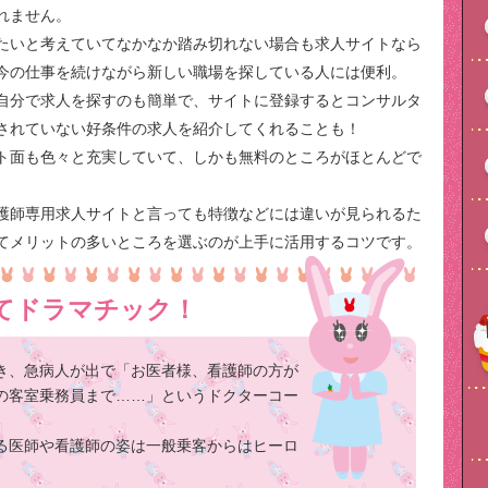
れません。
たいと考えていてなかなか踏み切れない場合も求人サイトなら
今の仕事を続けながら新しい職場を探している人には便利。
自分で求人を探すのも簡単で、サイトに登録するとコンサルタ
されていない好条件の求人を紹介してくれることも！
ト面も色々と充実していて、しかも無料のところがほとんどで
護師専用求人サイトと言っても特徴などには違いが見られるた
てメリットの多いところを選ぶのが上手に活用するコツです。
てドラマチック！
き、急病人が出で「お医者様、看護師の方が
の客室乗務員まで……」というドクターコー
る医師や看護師の姿は一般乗客からはヒーロ