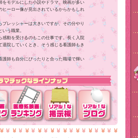
師をモデルにした小説やドラマ、映画が多い
のヒーロー像が見出されているからかもしれ
らプレッシャーは大きいですが、その分やり
という職業。
ら感動を受けるのもこの仕事です。長く入院
て退院していくとき、そう感じる看護師もき
看護師も自分にぴったりと合った職場で輝い