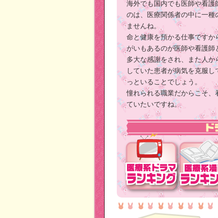
海外でも国内でも医師や看護
のは、医療関係者の中に一種
ませんね。
命と健康を預かる仕事ですか
がいもあるのが医師や看護師
多大な感謝をされ、また人か
していた患者が病気を克服し
っといることでしょう。
憧れられる職業だからこそ、
ていたいですね。