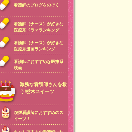
看護師のブログをのぞく
看護師（ナース）が好きな
医療系ドラマランキング
看護師（ナース）が好きな
医療系漫画ランキング
看護師におすすめな医療系
映画
激務な看護師さんを救
う!栃木スイーツ
喫煙看護師におすすめのス
イーツ！