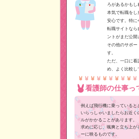
ろがあるかもし
本気で転職をし
安心です。特に
転職サイトなら
ントがまだ公開
その他のサポー
す。
ただ、一口に看
め、よく比較し
看護師の仕事っ
例えば飛行機に乗っていると
いらっしゃいましたらお近く
ルがかかることがあります。
求めに応じ、颯爽と立ち上が
ーに映るものです。