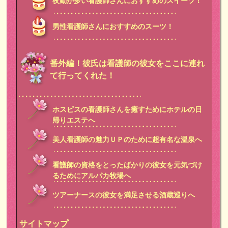
夜勤が多い看護師さんにおすすめのスイーツ！
男性看護師さんにおすすめのスーツ！
番外編！彼氏は看護師の彼女をここに連れ
て行ってくれた！
ホスピスの看護師さんを癒すためにホテルの日
帰りエステへ
美人看護師の魅力ＵＰのために超有名な温泉へ
看護師の資格をとったばかりの彼女を元気づけ
るためにアルパカ牧場へ
ツアーナースの彼女を満足させる酒蔵巡りへ
サイトマップ