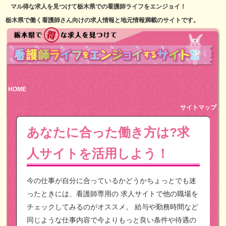
マル得な求人を見つけて栃木県での看護師ライフをエンジョイ！
栃木県で働く看護師さん向けの求人情報と地元情報満載のサイトです。
HOME
サイトマップ
あなたに合った働き方は?求
人サイトを活用しよう！
今の仕事が自分に合っているかどうかちょっとでも迷
ったときには、看護師専用の
求人サイトで他の職場を
チェックしてみるのがオススメ。
給与や勤務時間など
同じような仕事内容で今よりもっと良い条件や待遇の