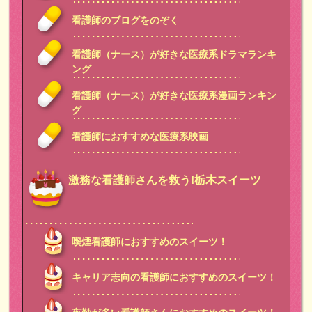
看護師のブログをのぞく
看護師（ナース）が好きな医療系ドラマランキ
ング
看護師（ナース）が好きな医療系漫画ランキン
グ
看護師におすすめな医療系映画
激務な看護師さんを救う!栃木スイーツ
喫煙看護師におすすめのスイーツ！
キャリア志向の看護師におすすめのスイーツ！