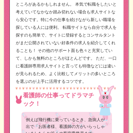
ところがあるかもしれません。
本気で転職をしたいと
考えていてなかなか踏み切れない場合も求人サイトな
ら安心です。特に今の仕事を続けながら新しい職場を
探している人には便利。
転職サイトなら自分で求人を
探すのも簡単で、サイトに登録するとコンサルタント
がまだ公開されていない好条件の求人を紹介してくれ
ることも！
その他のサポート面も色々と充実してい
て、しかも無料のところがほとんどです。
ただ、一口
に看護師専用求人サイトと言っても特徴などには違い
が見られるため、よく比較してメリットの多いところ
を選ぶのが上手に活用するコツです。
看護師の仕事ってドラマチ
ック！
例えば飛行機に乗っているとき、急病人が
出で「お医者様、看護師の方がいらっしゃ