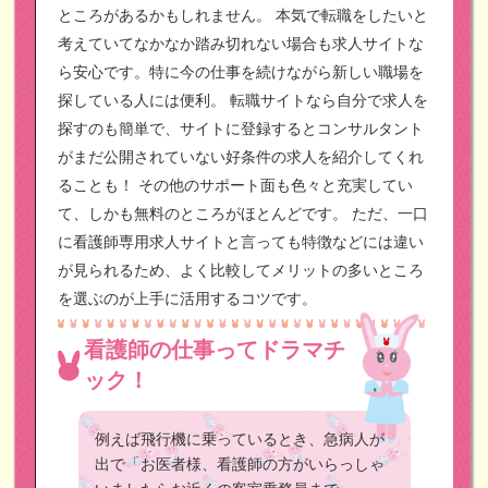
ところがあるかもしれません。
本気で転職をしたいと
考えていてなかなか踏み切れない場合も求人サイトな
ら安心です。特に今の仕事を続けながら新しい職場を
探している人には便利。
転職サイトなら自分で求人を
探すのも簡単で、サイトに登録するとコンサルタント
がまだ公開されていない好条件の求人を紹介してくれ
ることも！
その他のサポート面も色々と充実してい
て、しかも無料のところがほとんどです。
ただ、一口
に看護師専用求人サイトと言っても特徴などには違い
が見られるため、よく比較してメリットの多いところ
を選ぶのが上手に活用するコツです。
看護師の仕事ってドラマチ
ック！
例えば飛行機に乗っているとき、急病人が
出で「お医者様、看護師の方がいらっしゃ