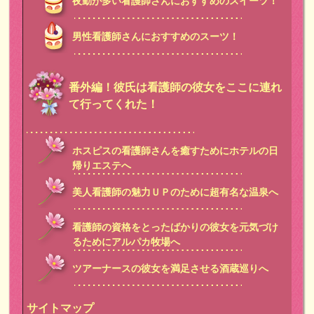
夜勤が多い看護師さんにおすすめのスイーツ！
男性看護師さんにおすすめのスーツ！
番外編！彼氏は看護師の彼女をここに連れ
て行ってくれた！
ホスピスの看護師さんを癒すためにホテルの日
帰りエステへ
美人看護師の魅力ＵＰのために超有名な温泉へ
看護師の資格をとったばかりの彼女を元気づけ
るためにアルパカ牧場へ
ツアーナースの彼女を満足させる酒蔵巡りへ
サイトマップ