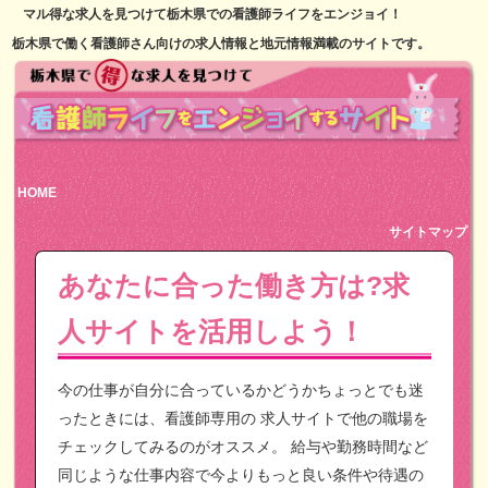
マル得な求人を見つけて栃木県での看護師ライフをエンジョイ！
栃木県で働く看護師さん向けの求人情報と地元情報満載のサイトです。
HOME
サイトマップ
あなたに合った働き方は?求
人サイトを活用しよう！
今の仕事が自分に合っているかどうかちょっとでも迷
ったときには、看護師専用の
求人サイトで他の職場を
チェックしてみるのがオススメ。
給与や勤務時間など
同じような仕事内容で今よりもっと良い条件や待遇の