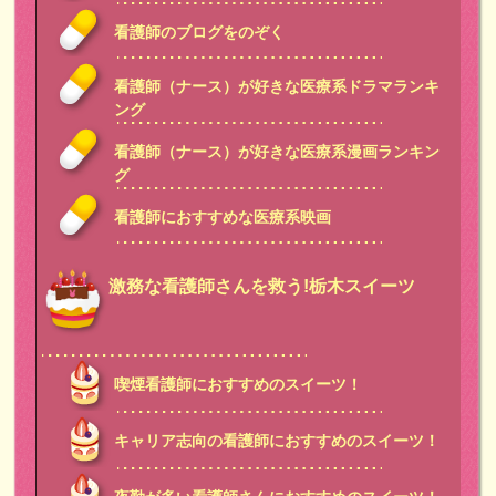
看護師のブログをのぞく
看護師（ナース）が好きな医療系ドラマランキ
ング
看護師（ナース）が好きな医療系漫画ランキン
グ
看護師におすすめな医療系映画
激務な看護師さんを救う!栃木スイーツ
喫煙看護師におすすめのスイーツ！
キャリア志向の看護師におすすめのスイーツ！