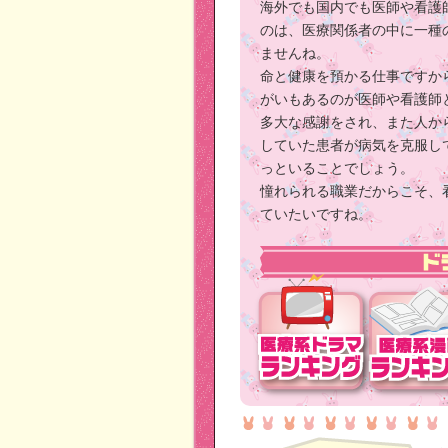
海外でも国内でも医師や看護
のは、医療関係者の中に一種
ませんね。
命と健康を預かる仕事ですか
がいもあるのが医師や看護師
多大な感謝をされ、また人か
していた患者が病気を克服し
っといることでしょう。
憧れられる職業だからこそ、
ていたいですね。