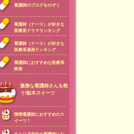
看護師のブログをのぞく
看護師（ナース）が好きな
医療系ドラマランキング
看護師（ナース）が好きな
医療系漫画ランキング
看護師におすすめな医療系
映画
激務な看護師さんを救
う!栃木スイーツ
喫煙看護師におすすめのス
イーツ！