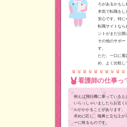
ろがあるかもし
本気で転職をし
安心です。特に
転職サイトなら
ントがまだ公開
その他のサポー
す。
ただ、一口に看
め、よく比較し
看護師の仕事っ
例えば飛行機に乗っていると
いらっしゃいましたらお近く
ルがかかることがあります。
求めに応じ、颯爽と立ち上が
ーに映るものです。