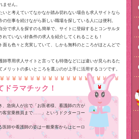
れません。
たいと考えていてなかなか踏み切れない場合も求人サイトなら
今の仕事を続けながら新しい職場を探している人には便利。
自分で求人を探すのも簡単で、サイトに登録するとコンサルタ
されていない好条件の求人を紹介してくれることも！
ト面も色々と充実していて、しかも無料のところがほとんどで
護師専用求人サイトと言っても特徴などには違いが見られるた
てメリットの多いところを選ぶのが上手に活用するコツです。
てドラマチック！
き、急病人が出で「お医者様、看護師の方が
の客室乗務員まで……」というドクターコー
る医師や看護師の姿は一般乗客からはヒーロ