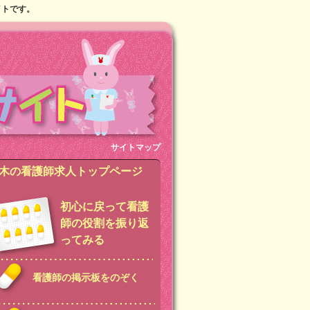
イトです。
サイトマップ
木の看護師求人トップページ
初心に戻って看護
師の役割を振り返
ってみる
看護師の掲示板をのぞく