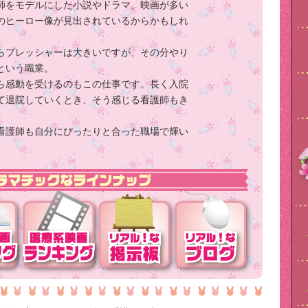
師をモデルにした小説やドラマ、映画が多い
のヒーロー像が見出されているからかもしれ
らプレッシャーは大きいですが、その分やり
という職業。
ら感動を受けるのもこの仕事です。長く入院
て退院していくとき、そう感じる看護師もき
看護師も自分にぴったりと合った職場で輝い