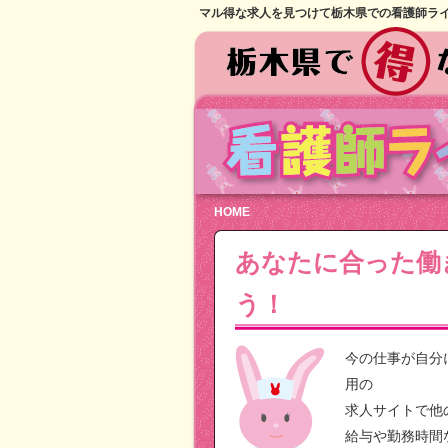
マル得な求人を見つけて栃木県での看護師ラ
HOME
あなたに合った働
う！
今の仕事が自分
用の
求人サイトで他
給与や勤務時間