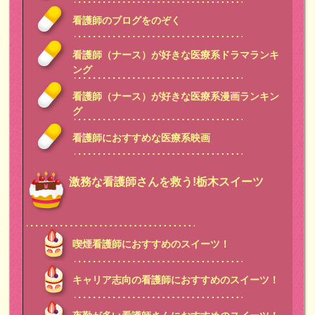
看護師のブログをのぞく
看護師（ナース）が好きな医療系ドラマランキ
ング
看護師（ナース）が好きな医療系漫画ランキン
グ
看護師におすすめな医療系映画
激務な看護師さんを救う!栃木スイーツ
喫煙看護師におすすめのスイーツ！
キャリア志向の看護師におすすめのスイーツ！