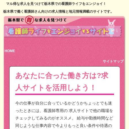
マル得な求人を見つけて栃木県での看護師ライフをエンジョイ！
栃木県で働く看護師さん向けの求人情報と地元情報満載のサイトです。
HOME
サイトマップ
あなたに合った働き方は?求
人サイトを活用しよう！
今の仕事が自分に合っているかどうかちょっとでも迷
ったときには、看護師専用の
求人サイトで他の職場を
チェックしてみるのがオススメ。
給与や勤務時間など
同じような仕事内容で今よりもっと良い条件や待遇の