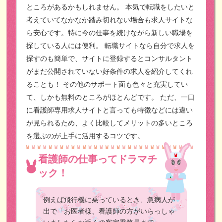
ところがあるかもしれません。
本気で転職をしたいと
考えていてなかなか踏み切れない場合も求人サイトな
ら安心です。特に今の仕事を続けながら新しい職場を
探している人には便利。
転職サイトなら自分で求人を
探すのも簡単で、サイトに登録するとコンサルタント
がまだ公開されていない好条件の求人を紹介してくれ
ることも！
その他のサポート面も色々と充実してい
て、しかも無料のところがほとんどです。
ただ、一口
に看護師専用求人サイトと言っても特徴などには違い
が見られるため、よく比較してメリットの多いところ
を選ぶのが上手に活用するコツです。
看護師の仕事ってドラマチ
ック！
例えば飛行機に乗っているとき、急病人が
出で「お医者様、看護師の方がいらっしゃ