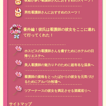
夜勤が多い看護師さんにおすすめのスイーツ！
男性看護師さんにおすすめのスーツ！
番外編！彼氏は看護師の彼女をここに連れ
て行ってくれた！
ホスピスの看護師さんを癒すためにホテルの日
帰りエステへ
美人看護師の魅力ＵＰのために超有名な温泉へ
看護師の資格をとったばかりの彼女を元気づけ
るためにアルパカ牧場へ
ツアーナースの彼女を満足させる酒蔵巡りへ
サイトマップ